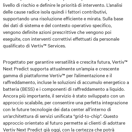
livello di rischio e definire le priorità di intervento. L’analisi
delle cause radice isola quindi i fattori contributivi,
supportando una risoluzione efficiente e mirata. Sulla base
dei dati di sistema e del contesto operativo specifico,
vengono definite azioni prescrittive che vengono poi
eseguite, con interventi correttivi effettuati da personale
qualificato di Vertiv™ Services.
Progettato per garantire versatilità e crescita futura, Vertiv™
Next Predict supporta attualmente un’ampia e crescente
gamma di piattaforme Vertiv™ per l’alimentazione e il
raffreddamento, incluse le soluzioni di accumulo energetico a
batteria (BESS) e i componenti di raffreddamento a liquido.
Ancora più importante, il servizio è stato sviluppato con un
approccio scalabile, per consentire una perfetta integrazione
con le future tecnologie dei data center all’interno di
un’architettura di servizi unificata “grid-to-chip”. Questo
approccio orientato al futuro permette ai clienti di adottare
Vertiv Next Predict già oggi, con la certezza che potrà