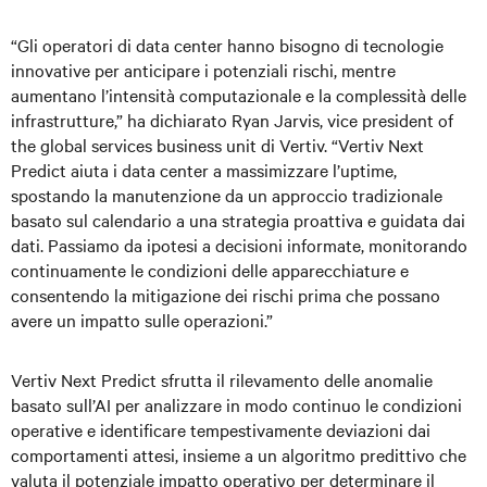
“Gli operatori di data center hanno bisogno di tecnologie
innovative per anticipare i potenziali rischi, mentre
aumentano l’intensità computazionale e la complessità delle
infrastrutture,” ha dichiarato Ryan Jarvis, vice president of
the global services business unit di Vertiv. “Vertiv Next
Predict aiuta i data center a massimizzare l’uptime,
spostando la manutenzione da un approccio tradizionale
basato sul calendario a una strategia proattiva e guidata dai
dati. Passiamo da ipotesi a decisioni informate, monitorando
continuamente le condizioni delle apparecchiature e
consentendo la mitigazione dei rischi prima che possano
avere un impatto sulle operazioni.”
Vertiv Next Predict sfrutta il rilevamento delle anomalie
basato sull’AI per analizzare in modo continuo le condizioni
operative e identificare tempestivamente deviazioni dai
comportamenti attesi, insieme a un algoritmo predittivo che
valuta il potenziale impatto operativo per determinare il