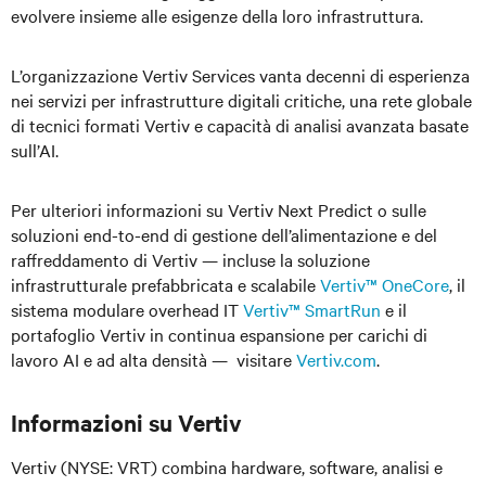
evolvere insieme alle esigenze della loro infrastruttura.
L’organizzazione Vertiv Services vanta decenni di esperienza
nei servizi per infrastrutture digitali critiche, una rete globale
di tecnici formati Vertiv e capacità di analisi avanzata basate
sull’AI.
Per ulteriori informazioni su Vertiv Next Predict o sulle
soluzioni end-to-end di gestione dell’alimentazione e del
raffreddamento di Vertiv — incluse la soluzione
infrastrutturale prefabbricata e scalabile
Vertiv™ OneCore
, il
sistema modulare overhead IT
Vertiv™ SmartRun
e il
portafoglio Vertiv in continua espansione per carichi di
lavoro AI e ad alta densità — visitare
Vertiv.com
.
Informazioni su Vertiv
Vertiv (NYSE: VRT) combina hardware, software, analisi e