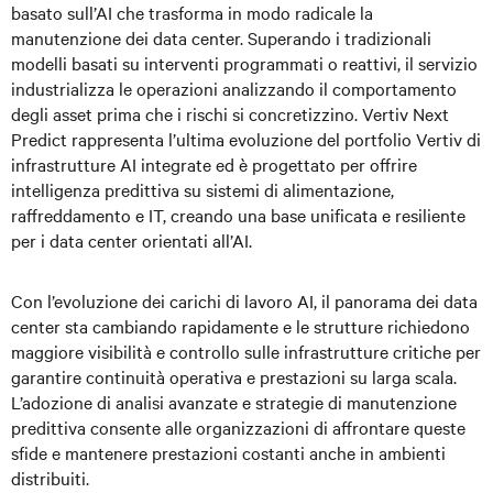
basato sull’AI che trasforma in modo radicale la
manutenzione dei data center. Superando i tradizionali
modelli basati su interventi programmati o reattivi, il servizio
industrializza le operazioni analizzando il comportamento
degli asset prima che i rischi si concretizzino. Vertiv Next
Predict rappresenta l’ultima evoluzione del portfolio Vertiv di
infrastrutture AI integrate ed è progettato per offrire
intelligenza predittiva su sistemi di alimentazione,
raffreddamento e IT, creando una base unificata e resiliente
per i data center orientati all’AI.
Con l’evoluzione dei carichi di lavoro AI, il panorama dei data
center sta cambiando rapidamente e le strutture richiedono
maggiore visibilità e controllo sulle infrastrutture critiche per
garantire continuità operativa e prestazioni su larga scala.
L’adozione di analisi avanzate e strategie di manutenzione
predittiva consente alle organizzazioni di affrontare queste
sfide e mantenere prestazioni costanti anche in ambienti
distribuiti.