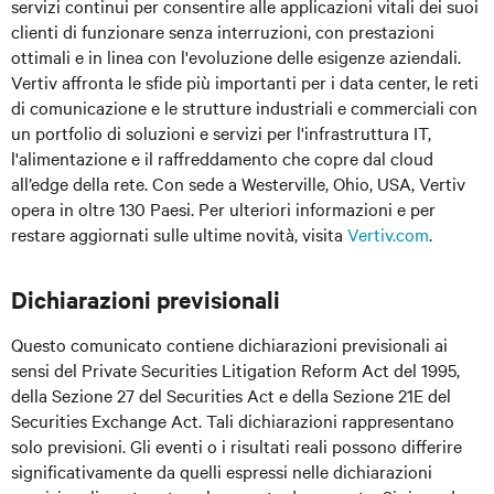
servizi continui per consentire alle applicazioni vitali dei suoi
clienti di funzionare senza interruzioni, con prestazioni
ottimali e in linea con l'evoluzione delle esigenze aziendali.
Vertiv affronta le sfide più importanti per i data center, le reti
di comunicazione e le strutture industriali e commerciali con
un portfolio di soluzioni e servizi per l'infrastruttura IT,
l'alimentazione e il raffreddamento che copre dal cloud
all’edge della rete. Con sede a Westerville, Ohio, USA, Vertiv
opera in oltre 130 Paesi. Per ulteriori informazioni e per
restare aggiornati sulle ultime novità, visita
Vertiv.com
.
Dichiarazioni previsionali
Questo comunicato contiene dichiarazioni previsionali ai
sensi del Private Securities Litigation Reform Act del 1995,
della Sezione 27 del Securities Act e della Sezione 21E del
Securities Exchange Act. Tali dichiarazioni rappresentano
solo previsioni. Gli eventi o i risultati reali possono differire
significativamente da quelli espressi nelle dichiarazioni