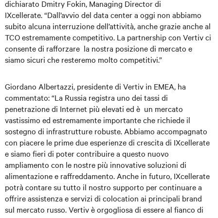
dichiarato Dmitry Fokin, Managing Director di
IXcellerate. “Dall’avvio del data center a oggi non abbiamo
subito alcuna interruzione dell’attività, anche grazie anche al
TCO estremamente competitivo. La partnership con Vertiv ci
consente di rafforzare la nostra posizione di mercato e
siamo sicuri che resteremo molto competitivi.”
Giordano Albertazzi, presidente di Vertiv in EMEA, ha
commentato: “La Russia registra uno dei tassi di
penetrazione di Internet più elevati ed è un mercato
vastissimo ed estremamente importante che richiede il
sostegno di infrastrutture robuste. Abbiamo accompagnato
con piacere le prime due esperienze di crescita di IXcellerate
e siamo fieri di poter contribuire a questo nuovo
ampliamento con le nostre più innovative soluzioni di
alimentazione e raffreddamento. Anche in futuro, IXcellerate
potrà contare su tutto il nostro supporto per continuare a
offrire assistenza e servizi di colocation ai principali brand
sul mercato russo. Vertiv è orgogliosa di essere al fianco di