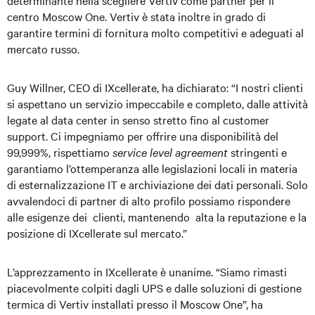
determinante nella scegliere Vertiv come partner per il
centro Moscow One. Vertiv è stata inoltre in grado di
garantire termini di fornitura molto competitivi e adeguati al
mercato russo.
Guy Willner, CEO di IXcellerate, ha dichiarato: “I nostri clienti
si aspettano un servizio impeccabile e completo, dalle attività
legate al data center in senso stretto fino al customer
support. Ci impegniamo per offrire una disponibilità del
99,999%, rispettiamo
service level agreement
stringenti e
garantiamo l’ottemperanza alle legislazioni locali in materia
di esternalizzazione IT e archiviazione dei dati personali. Solo
avvalendoci di partner di alto profilo possiamo rispondere
alle esigenze dei clienti, mantenendo alta la reputazione e la
posizione di IXcellerate sul mercato.”
L’apprezzamento in IXcellerate è unanime. “Siamo rimasti
piacevolmente colpiti dagli UPS e dalle soluzioni di gestione
termica di Vertiv installati presso il Moscow One”, ha