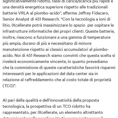
significativamente ridotto, tassi di carica/scarica più rapidi e
una densità energetica superiore rispetto alle tradizionali
batterie VRLA al piombo-acido”, afferma Jeffrey Fidacaro,
Senior Analyst di 451 Research. “Con la tecnologia a ioni di
litio, IXcellerate potrà massimizzare lo spazio per ospitare le
infrastrutture informatiche dei propri clienti. Queste batterie,
inoltre, riescono a funzionare a una gamma di temperature
più ampia, durano di più e necessitano di minore
manutenzione rispetto ai classici accumulatori al piombo-
acido. Noi di 451 Research siamo convinti che questa scelta si
rivelerà economicamente vincente, in quanto prevediamo
che la commistione di queste caratteristiche favorirà risparmi
interessanti per le applicazioni del data center sia in
relazione al raffreddamento che al costo totale di proprietà
(TCO)”.
Al pari della qualità e dell’innovatività della proposta
tecnologica, la prospettiva di un TCO ridotto ha
rappresentato, per IXcellerate, un elemento altrettanto