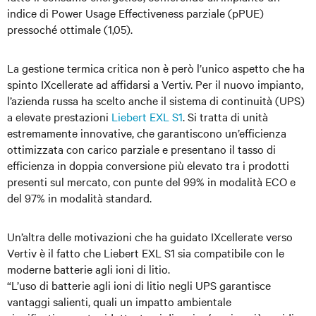
indice di Power Usage Effectiveness parziale (pPUE)
pressoché ottimale (1,05).
La gestione termica critica non è però l’unico aspetto che ha
spinto IXcellerate ad affidarsi a Vertiv. Per il nuovo impianto,
l’azienda russa ha scelto anche il sistema di continuità (UPS)
a elevate prestazioni
Liebert EXL S1
. Si tratta di unità
estremamente innovative, che garantiscono un’efficienza
ottimizzata con carico parziale e presentano il tasso di
efficienza in doppia conversione più elevato tra i prodotti
presenti sul mercato, con punte del 99% in modalità ECO e
del 97% in modalità standard.
Un’altra delle motivazioni che ha guidato IXcellerate verso
Vertiv è il fatto che Liebert EXL S1 sia compatibile con le
moderne batterie agli ioni di litio.
“L’uso di batterie agli ioni di litio negli UPS garantisce
vantaggi salienti, quali un impatto ambientale