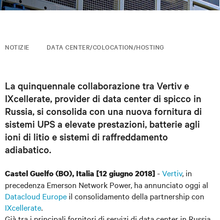
NOTIZIE
DATA CENTER/COLOCATION/HOSTING
La quinquennale collaborazione tra Vertiv e
IXcellerate, provider di data center di spicco in
Russia, si consolida con una nuova fornitura di
sistemi UPS a elevate prestazioni, batterie agli
ioni di litio e sistemi di raffreddamento
adiabatico.
-
Vertiv
, in
Castel Guelfo (BO), Italia
[12 giugno 2018]
precedenza Emerson Network Power, ha annunciato oggi al
Datacloud Europe
il consolidamento della partnership con
IXcellerate
.
Già tra i principali fornitori di servizi di data center in Russia,