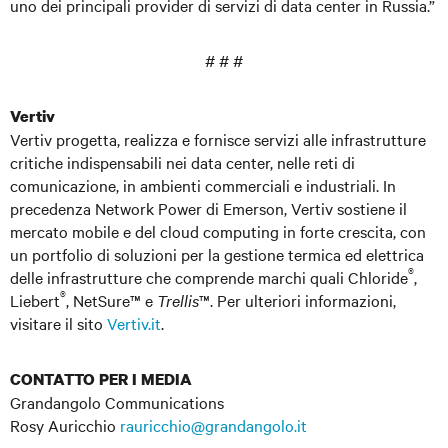
uno dei principali provider di servizi di data center in Russia.”
# # #
Vertiv
Vertiv progetta, realizza e fornisce servizi alle infrastrutture
critiche indispensabili nei data center, nelle reti di
comunicazione, in ambienti commerciali e industriali. In
precedenza Network Power di Emerson, Vertiv sostiene il
mercato mobile e del cloud computing in forte crescita, con
un portfolio di soluzioni per la gestione termica ed elettrica
®
delle infrastrutture che comprende marchi quali Chloride
,
®
Liebert
, NetSure™ e
Trellis
™. Per ulteriori informazioni,
visitare il sito
Vertiv.it
.
CONTATTO PER I MEDIA
Grandangolo Communications
Rosy Auricchio
rauricchio@grandangolo.it