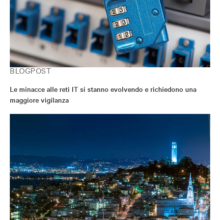
BLOGPOST
Le minacce alle reti IT si stanno evolvendo e richiedono una
maggiore vigilanza