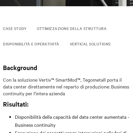
CASE STUDY
OTTIMIZZAZIONE DELLA STRUTTURA
DISPONIBILITÀ E OPERATIVITÀ
VERTICAL SOLUTIONS
Background
Con la soluzione Vertiv™ SmartMod™, Tegometall porta il
data center direttamente nel reparto di produzione: Business
continuity per l’intera azienda
Risultati:
Disponibilità della capacità del data center aumentata -
Business continuity
Esecuzione dei progetti senza interruzioni nelle fasi di