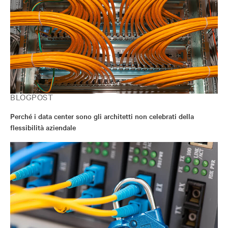
BLOGPOST
Perché i data center sono gli architetti non celebrati della
flessibilità aziendale