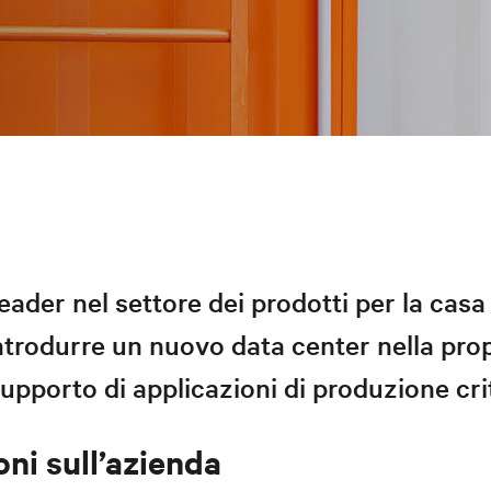
eader nel settore dei prodotti per la cas
ntrodurre un nuovo data center nella pro
supporto di applicazioni di produzione cri
ni sull’azienda