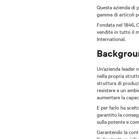
Questa azienda di pr
gamma di articoli pe
Fondata nel 1846, C
vendite in tutto i
International.
Backgrou
Un’azienda leader n
nella propria strutt
struttura di produz
resistere a un ambi
aumentare la capaci
E per farlo ha scelt
garantito la conseg
sulla potente e com
Garantendo la conti