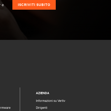
r e
ISCRIVITI SUBITO
AZIENDA
Informazioni su Vertiv
firmware
Dirigenti