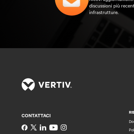
discussioni più recent
infrastrutture.
RI
CONTATTACI
Do
Instagram
Pol