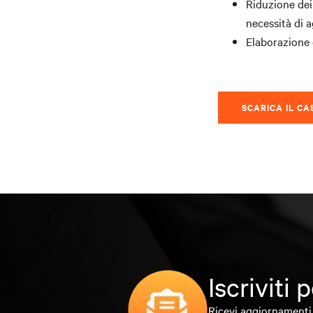
Riduzione dei 
necessità di 
Elaborazione 
SCARICA IL CA
Iscriviti
Ricevi aggiornamenti 