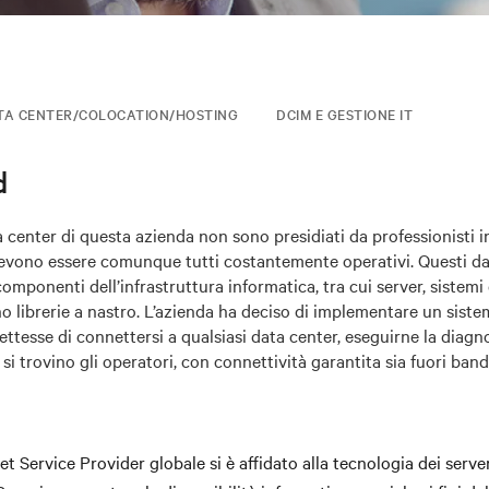
TA CENTER/COLOCATION/HOSTING
DCIM E GESTIONE IT
d
 center di questa azienda non sono presidiati da professionisti i
 devono essere comunque tutti costantemente operativi. Questi d
omponenti dell’infrastruttura informatica, tra cui server, sistemi 
no librerie a nastro. L’azienda ha deciso di implementare un siste
ttesse di connettersi a qualsiasi data center, eseguirne la diagn
si trovino gli operatori, con connettività garantita sia fuori ban
t Service Provider globale si è affidato alla tecnologia dei serv