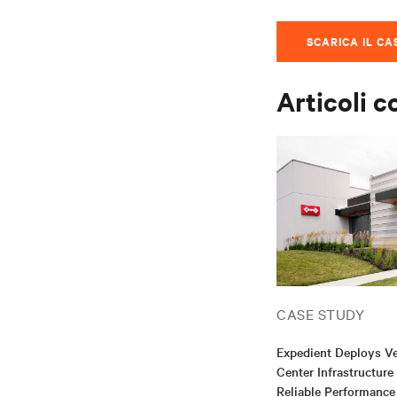
SCARICA IL CA
Articoli c
CASE STUDY
Expedient Deploys Ve
Center Infrastructure
Reliable Performance