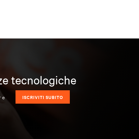
nze tecnologiche
r e
ISCRIVITI SUBITO