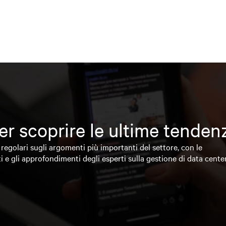
 per scoprire le ultime tende
regolari sugli argomenti più importanti del settore, con le
i e gli approfondimenti degli esperti sulla gestione di data cente