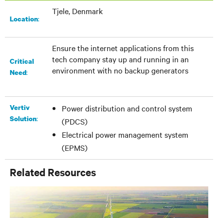
Tjele, Denmark
:​
Location
Ensure the internet applications from this
tech company stay up and running in an
Critical
environment with no backup generators
:
Need
Vertiv
Power distribution and control system
:
Solution
(PDCS)
Electrical power management system
(EPMS)
Related Resources