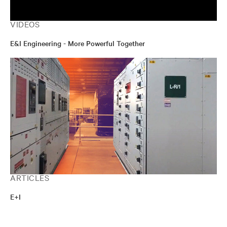
VIDEOS
E&I Engineering - More Powerful Together
ARTICLES
E+I