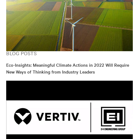
BLOG POSTS
Eco-Insights: Meaningful Climate Actions in 2022 Will Require
New Ways of Thinking from Industry Leaders