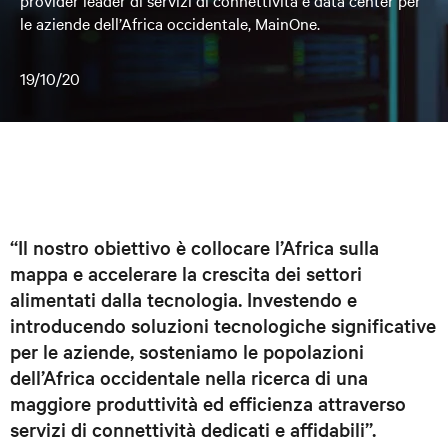
provider leader di servizi di connettività e data center per
le aziende dell’Africa occidentale, MainOne.
19/10/20
“Il nostro obiettivo è collocare l’Africa sulla
mappa e accelerare la crescita dei settori
alimentati dalla tecnologia. Investendo e
introducendo soluzioni tecnologiche significative
per le aziende, sosteniamo le popolazioni
dell’Africa occidentale nella ricerca di una
maggiore produttività ed efficienza attraverso
servizi di connettività dedicati e affidabili”.