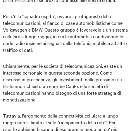
caratteristiche di sicurezza connesse alle nostre strade.
Poi c'è la "squadra ospite", ovvero i protagonisti delle
telecomunicazioni, al fianco di case automobilistiche come
Volkswagen e BMW. Questo gruppo è favorevole a un sistema
cellulare a lungo raggio, in cui le automobili condividono le
onde radio insieme ai segnali della telefonia mobile e ad altro
traffico di dati.
Chiaramente, per le società di telecomunicazioni, esiste un
interesse personale in questa seconda opzione. Come
discusso in precedenza, gli investimenti nelle prossime
reti
5G
hanno richiesto un enorme CapEx e le società di
telecomunicazioni hanno bisogno di una forte strategia di
monetizzazione.
Tuttavia, l'argomento della connettività cellulare a lungo
raggio non si limita al solo "riempimento della rete". Per
capirlo abbiamo bisogno di esplorare in modo un po' più