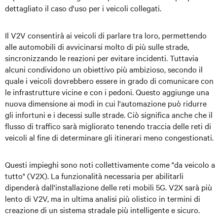
dettagliato il caso d'uso per i veicoli collegati.
Il V2V consentirà ai veicoli di parlare tra loro, permettendo
alle automobili di avvicinarsi molto di più sulle strade,
sincronizzando le reazioni per evitare incidenti. Tuttavia
alcuni condividono un obiettivo più ambizioso, secondo il
quale i veicoli dovrebbero essere in grado di comunicare con
le infrastrutture vicine e con i pedoni. Questo aggiunge una
nuova dimensione ai modi in cui l'automazione può ridurre
gli infortuni e i decessi sulle strade. Ciò significa anche che il
flusso di traffico sarà migliorato tenendo traccia delle reti di
veicoli al fine di determinare gli itinerari meno congestionati.
Questi impieghi sono noti collettivamente come "da veicolo a
tutto" (V2X). La funzionalità necessaria per abilitarli
dipenderà dall'installazione delle reti mobili 5G. V2X sarà più
lento di V2V, ma in ultima analisi più olistico in termini di
creazione di un sistema stradale più intelligente e sicuro.