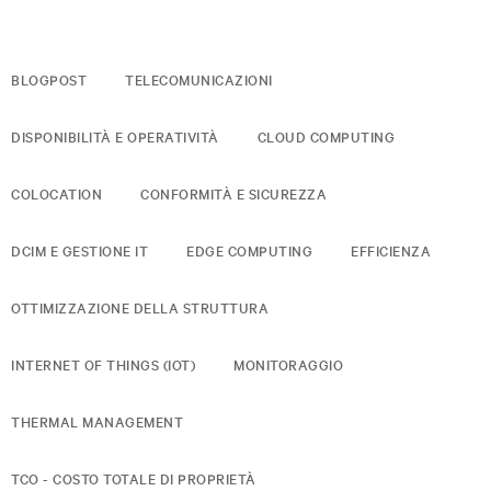
BLOGPOST
TELECOMUNICAZIONI
DISPONIBILITÀ E OPERATIVITÀ
CLOUD COMPUTING
COLOCATION
CONFORMITÀ E SICUREZZA
DCIM E GESTIONE IT
EDGE COMPUTING
EFFICIENZA
OTTIMIZZAZIONE DELLA STRUTTURA
INTERNET OF THINGS (IOT)
MONITORAGGIO
THERMAL MANAGEMENT
TCO - COSTO TOTALE DI PROPRIETÀ