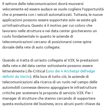
Il settore delle telecomunicazioni dovrà muoversi
velocemente ed essere audace se vuole cogliere l'opportunità
che si presenta con i veicoli automatizzati. Tuttavia, le nuove
applicazioni possono essere supportate solo se esiste già
un'infrastruttura. Questo è il motivo per cui coloro che
lavorano nelle strutture e nei data center giocheranno un
ruolo fondamentale in quanto le aziende di
telecomunicazioni cercano di posizionarsi come spina
dorsale della rete di auto collegate.
Quando si tratta di un'auto collegata al V2X, le prestazioni
della rete e del data center sottostante possono essere
letteralmente Life-Critical (
uno dei 4 Archetipi dell'edge
definiti da Vertiv
). Alla luce di tutto ciò, le aziende di
telecomunicazioni alla ricerca di un ruolo nel campo delle
automobili connesse devono appoggiare le infrastrutture
critiche per sostenere la proposta di servizio V2X. Per i
manager di strutture che stanno cercando di supportare
questa evoluzione del business, ecco alcuni punti chiave da