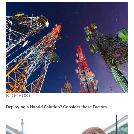
BLOGPOST
Deploying a Hybrid Solution? Consider these Factors