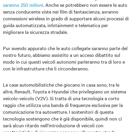
saranno 250 milioni
. Anche se potrebbero non essere le auto
senza conducente viste nei film di fantascienza, avranno
connessioni wireless in grado di supportare alcuni processi di
guida automatizzata, infotainment e telematica per
migliorare la sicurezza stradale.
Pur avendo appurato che le auto collegate saranno parte del
nostro futuro, abbiamo assistito a un acceso dibattito sul
modo in cui questi veicoli autonomi parleranno tra di loro e
con le infrastrutture che li circonderanno.
Le case automobilistiche che giocano in casa sono, tra le
altre, Renault, Toyota e Hyundai che privilegiano un sistema
veicolo-veicolo (V2V). Si tratta di una tecnologia a corto
raggio che utilizza una banda di frequenze esclusiva per la
comunicazione tra autovetture. I sostenitori di questa
tecnologia sostengono che è già disponibile, quindi non ci
sarà alcun ritardo nell'introduzione di veicoli con