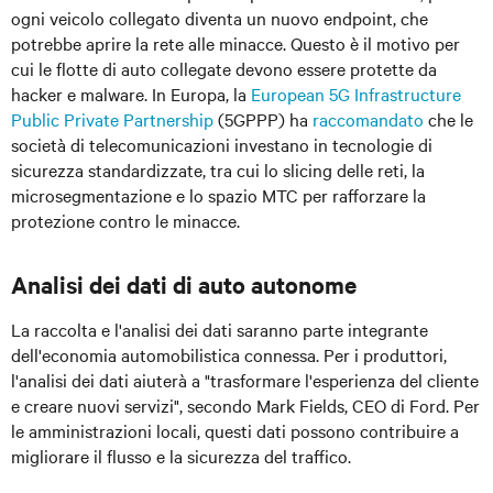
ogni veicolo collegato diventa un nuovo endpoint, che
potrebbe aprire la rete alle minacce. Questo è il motivo per
cui le flotte di auto collegate devono essere protette da
hacker e malware. In Europa, la
European 5G Infrastructure
Public Private Partnership
(5GPPP) ha
raccomandato
che le
società di telecomunicazioni investano in tecnologie di
sicurezza standardizzate, tra cui lo slicing delle reti, la
microsegmentazione e lo spazio MTC per rafforzare la
protezione contro le minacce.
Analisi dei dati di auto autonome
La raccolta e l'analisi dei dati saranno parte integrante
dell'economia automobilistica connessa. Per i produttori,
l'analisi dei dati aiuterà a "trasformare l'esperienza del cliente
e creare nuovi servizi", secondo Mark Fields, CEO di Ford. Per
le amministrazioni locali, questi dati possono contribuire a
migliorare il flusso e la sicurezza del traffico.