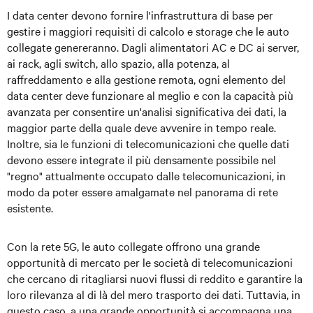
I data center devono fornire l'infrastruttura di base per
gestire i maggiori requisiti di calcolo e storage che le auto
collegate genereranno. Dagli alimentatori AC e DC ai server,
ai rack, agli switch, allo spazio, alla potenza, al
raffreddamento e alla gestione remota, ogni elemento del
data center deve funzionare al meglio e con la capacità più
avanzata per consentire un'analisi significativa dei dati, la
maggior parte della quale deve avvenire in tempo reale.
Inoltre, sia le funzioni di telecomunicazioni che quelle dati
devono essere integrate il più densamente possibile nel
"regno" attualmente occupato dalle telecomunicazioni, in
modo da poter essere amalgamate nel panorama di rete
esistente.
Con la rete 5G, le auto collegate offrono una grande
opportunità di mercato per le società di telecomunicazioni
che cercano di ritagliarsi nuovi flussi di reddito e garantire la
loro rilevanza al di là del mero trasporto dei dati. Tuttavia, in
questo caso, a una grande opportunità si accompagna una