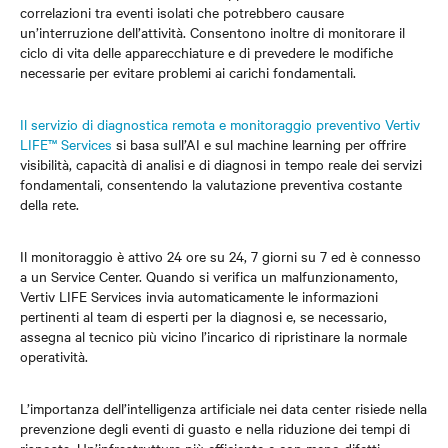
correlazioni tra eventi isolati che potrebbero causare
un’interruzione dell’attività. Consentono inoltre di monitorare il
ciclo di vita delle apparecchiature e di prevedere le modifiche
necessarie per evitare problemi ai carichi fondamentali.
Il servizio di diagnostica remota e monitoraggio preventivo Vertiv
LIFE™ Services
si basa sull’AI e sul machine learning per offrire
visibilità, capacità di analisi e di diagnosi in tempo reale dei servizi
fondamentali, consentendo la valutazione preventiva costante
della rete.
Il monitoraggio è attivo 24 ore su 24, 7 giorni su 7 ed è connesso
a un Service Center. Quando si verifica un malfunzionamento,
Vertiv LIFE Services invia automaticamente le informazioni
pertinenti al team di esperti per la diagnosi e, se necessario,
assegna al tecnico più vicino l’incarico di ripristinare la normale
operatività.
L’importanza dell’intelligenza artificiale nei data center risiede nella
prevenzione degli eventi di guasto e nella riduzione dei tempi di