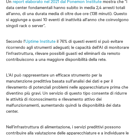
Un
report elaborato nel 2021 dal Ponemon Institute
mostra che “i
data center fondamentali hanno subito in media 2,4 arresti totali
all’anno, di una durata media di oltre due ore (138 minuti). Questo
si aggiunge a quasi 10 eventi di inattività all’anno che coinvolgono
singoli rack o server”.
Secondo l’
Uptime Institute
il 76% di questi eventi si può evitare
ricorrendo agli strumenti adeguati; le capacità dell’AI di monitorare
l’infrastruttura, rilevare possibili guasti ed eliminarli da remoto
contribuiscono a una maggiore disponibilità della rete.
L’AI può rappresentare un efficace strumento per la
manutenzione predittiva basata sull’analisi dei dati e per il
rilevamento di potenziali problemi nelle apparecchiature prima che
diventino più gravi. Un servizio di questo tipo consente di ridurre
le attività di riconoscimento e rilevamento attivo dei
malfunzionamenti, aumentando quindi la disponibilità dei data
center.
Nell’infrastruttura di alimentazione, i servizi predittivi possono
contribuire alla valutazione delle apparecchiature e a individuare le