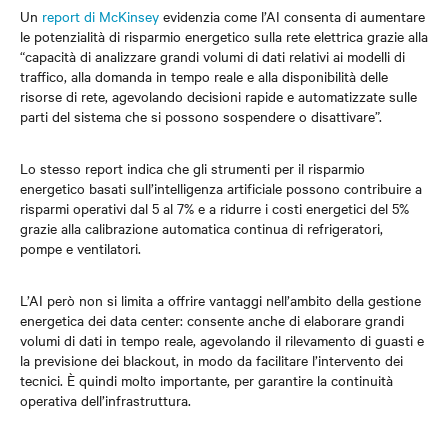
Un
report di McKinsey
evidenzia come l’AI consenta di aumentare
le potenzialità di risparmio energetico sulla rete elettrica grazie alla
“capacità di analizzare grandi volumi di dati relativi ai modelli di
traffico, alla domanda in tempo reale e alla disponibilità delle
risorse di rete, agevolando decisioni rapide e automatizzate sulle
parti del sistema che si possono sospendere o disattivare”.
Lo stesso report indica che gli strumenti per il risparmio
energetico basati sull’intelligenza artificiale possono contribuire a
risparmi operativi dal 5 al 7% e a ridurre i costi energetici del 5%
grazie alla calibrazione automatica continua di refrigeratori,
pompe e ventilatori.
L’AI però non si limita a offrire vantaggi nell’ambito della gestione
energetica dei data center: consente anche di elaborare grandi
volumi di dati in tempo reale, agevolando il rilevamento di guasti e
la previsione dei blackout, in modo da facilitare l’intervento dei
tecnici. È quindi molto importante, per garantire la continuità
operativa dell’infrastruttura.