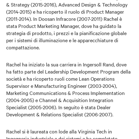
& Strategy (2015-2016), Advanced Design & Technology
(2014-2015) e ha ricoperto il ruolo di Product Manager
(2011-2014). In Doosan Infracore (2007-2011) Rachel è
stata Product Marketing Manager, dove ha guidato la
strategia di prodotto, i prezzi e la pianificazione globale
per i sistemi di illuminazione e le apparecchiature di
compattazione.
Rachel ha iniziato la sua carriera in Ingersoll Rand, dove
ha fatto parte del Leadership Development Program della
società e ha ricoperto ruoli come Lean Operations
Supervisor e Manufacturing Engineer (2003-2004),
Marketing Communications & Process Implementation
(2004-2005) e Channel & Acquisition Integration
Specialist (2005-2006). In seguito è stata Dealer
Development & Relations Specialist (2006-2007).
Rachel si è laureata con lode alla Virginia Tech in
Ingegneria industriale e dei sistemi e ha completato