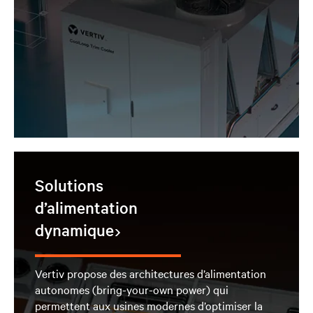
Solutions
d’alimentation
dynamique
/p>
Vertiv propose des architectures d’alimentation
autonomes (bring-your-own power) qui
permettent aux usines modernes d’optimiser la