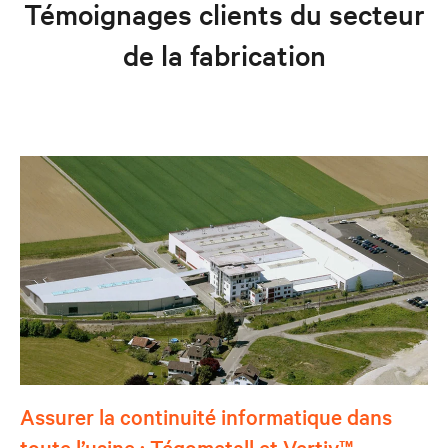
Témoignages clients du secteur
de la fabrication
Assurer la continuité informatique dans
toute l’usine : Tégometall et Vertiv™