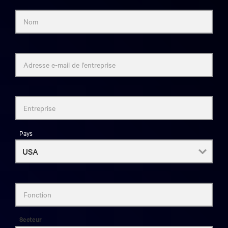
Nom
Adresse e-mail de l’entreprise
Entreprise
Pays
Fonction
Secteur