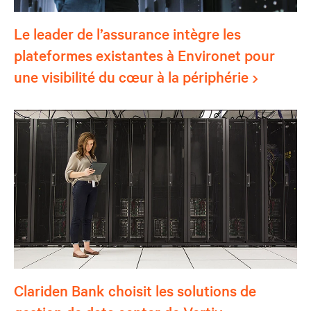
Le leader de l’assurance intègre les
plateformes existantes à Environet pour
une visibilité du cœur à la périphérie
Clariden Bank choisit les solutions de