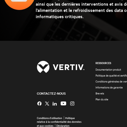
ainsi que les dernières interventions et avis d
l’alimentation et le refroidissement des data 
informatiques critiques.
RESSOURCES
Documentation produit
Politique de qualité et certif
Conditions générales de ve
Informations de garantie
CONTACTEZ-NOUS
Brevets
Plan du site
Instagram
Conditions d’utilisation
Politique
relative à la confidentialité des données
et aux cookies
Déclaration