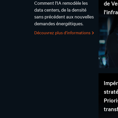
de Ve
Comment l’IA remodèle les
data centers, de la densité
l’infr
sans précédent aux nouvelles
demandes énergétiques.
Découvrez plus d’informations
Impér
strat
Priori
trans