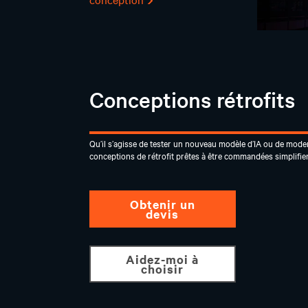
Conceptions rétrofits
Qu’il s’agisse de tester un nouveau modèle d’IA ou de moder
conceptions de rétrofit prêtes à être commandées simplifie
Obtenir un
devis
Aidez-moi à
choisir