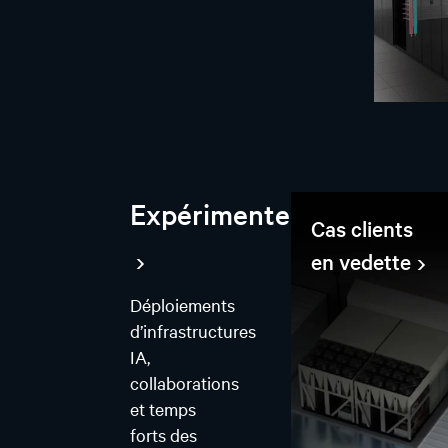
Expérimentez
Cas clients
en vedette
Déploiements
d’infrastructures
IA,
collaborations
et temps
forts des