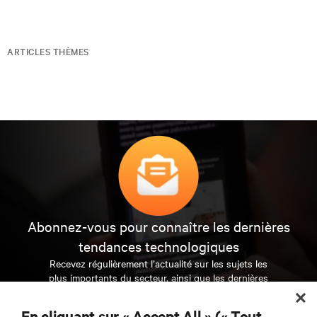
ARTICLES THÈMES
Abonnez-vous pour connaître les dernières
tendances technologiques
Recevez régulièrement l’actualité sur les sujets les
plus importants du secteur, ainsi que les dernières
interventions et avis de nos experts sur la gestion,
l’alimentation et le refroidissement des data centers
En cliquant sur « Accept All » (« Tout