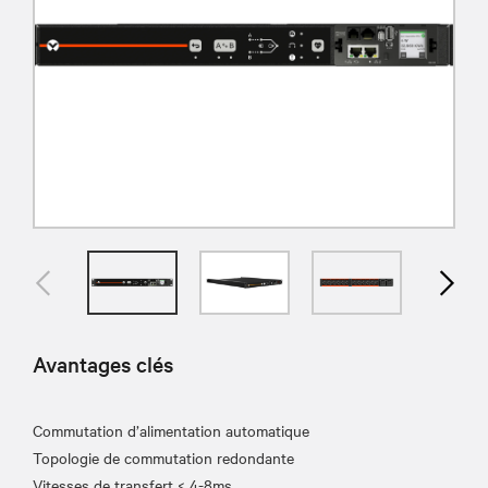
Avantages clés
Commutation d’alimentation automatique
Topologie de commutation redondante
Vitesses de transfert < 4-8ms