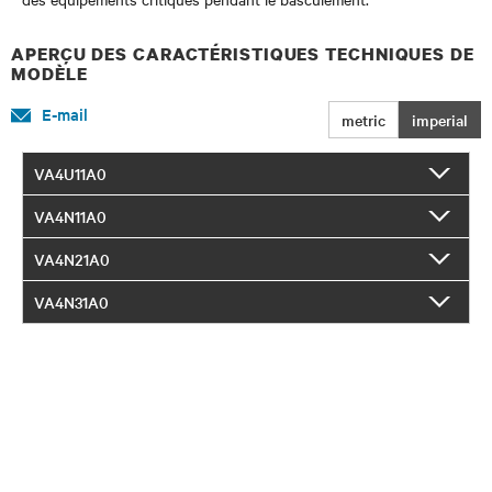
APERÇU DES CARACTÉRISTIQUES TECHNIQUES DE
MODÈLE
E-mail
metric
imperial
VA4U11A0
VA4N11A0
VA4N21A0
VA4N31A0