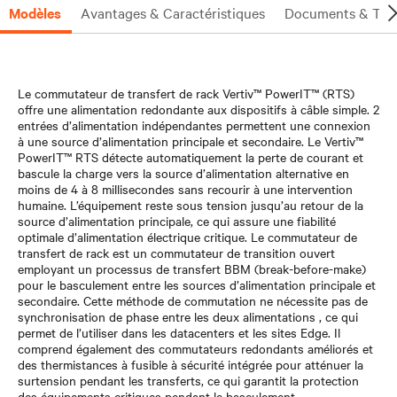
Modèles
Avantages & Caractéristiques
Documents & Tél
Le commutateur de transfert de rack Vertiv™ PowerIT™ (RTS)
offre une alimentation redondante aux dispositifs à câble simple. 2
entrées d’alimentation indépendantes permettent une connexion
à une source d’alimentation principale et secondaire. Le Vertiv™
PowerIT™ RTS détecte automatiquement la perte de courant et
bascule la charge vers la source d’alimentation alternative en
moins de 4 à 8 millisecondes sans recourir à une intervention
humaine. L’équipement reste sous tension jusqu’au retour de la
source d’alimentation principale, ce qui assure une fiabilité
optimale d’alimentation électrique critique. Le commutateur de
transfert de rack est un commutateur de transition ouvert
employant un processus de transfert BBM (break-before-make)
pour le basculement entre les sources d’alimentation principale et
secondaire. Cette méthode de commutation ne nécessite pas de
synchronisation de phase entre les deux alimentations , ce qui
permet de l’utiliser dans les datacenters et les sites Edge. Il
comprend également des commutateurs redondants améliorés et
des thermistances à fusible à sécurité intégrée pour atténuer la
surtension pendant les transferts, ce qui garantit la protection
des équipements critiques pendant le basculement.