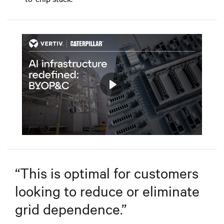
Play
Mute
Settings
“
This is optimal for customers
looking to reduce or eliminate
grid dependence.
”