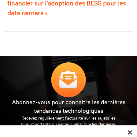
financier sur l’adoption des BESS pour les
data centers
Abonnez-vous pour connaître les dernières
tendances technologiques
Recevez régulièrement l’actualité sur les sujets les
plus importants du secteur, ainsi que les dernières
interventions et avis de nos experts sur la gestion,
l’alimentation et le refroidissement des data centers