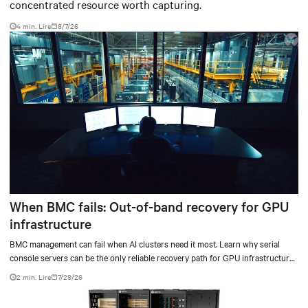
concentrated resource worth capturing.
4 min. Lire
8/7/26
When BMC fails: Out-of-band recovery for GPU
infrastructure
BMC management can fail when AI clusters need it most. Learn why serial
console servers can be the only reliable recovery path for GPU infrastructure
at scale.
2 min. Lire
7/29/26