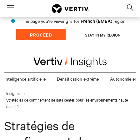
Menu
Op
sea
French (EMEA)
The page you're viewing is for
region.
mod
PROCEED
STAY IN MY REGION
Intelligence artificielle
Densification extrême
Autonomie éne
Insights
Stratégies de confinement de data center pour les environnements haute
densité
Stratégies de