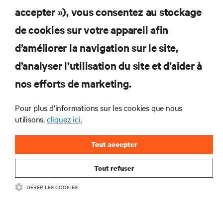
accepter »), vous consentez au stockage
S’INSCRIRE MAINTENANT
de cookies sur votre appareil afin
d’améliorer la navigation sur le site,
RESSOURCES
d’analyser l’utilisation du site et d’aider à
nos efforts de marketing.
SUPPORT
Pour plus d’informations sur les cookies que nous
SOCIÉTÉ
utilisons,
cliquez ici.
Tout accepter
Tout refuser
CONTACTEZ-NOUS
GÉRER LES COOKIES
Insta