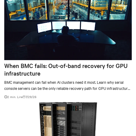
When BMC fails: Out-of-band recovery for GPU
infrastructure
BMC management can fail when AI clusters need it most. Learn why serial
console servers can be the only reliable recovery path for GPU infrastructure
at scale.
2 min. Lire
7/29/26