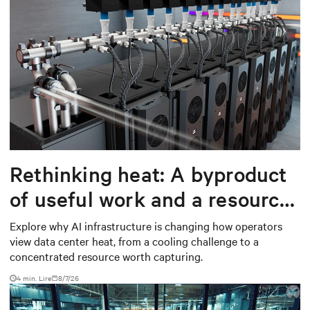
Rethinking heat: A byproduct
of useful work and a resource
worth capturing
Explore why AI infrastructure is changing how operators
view data center heat, from a cooling challenge to a
concentrated resource worth capturing.
4 min. Lire
8/7/26