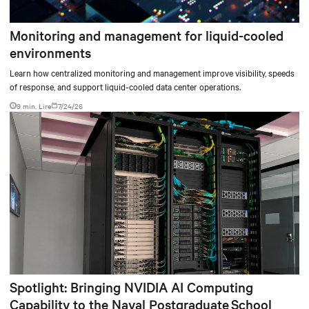
Monitoring and management for liquid-cooled
environments
Learn how centralized monitoring and management improve visibility, speeds
of response, and support liquid-cooled data center operations.
9 min. Lire
7/24/26
Spotlight: Bringing NVIDIA AI Computing
Capability to the Naval Postgraduate School