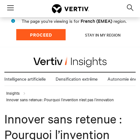
Menu
Op
sea
French (EMEA)
The page you're viewing is for
region.
mod
PROCEED
STAY IN MY REGION
Intelligence artificielle
Densification extrême
Autonomie énerg
Insights
Innover sans retenue : Pourquoi l’invention n’est pas l’innovation
Innover sans retenue :
Pourquoi l’invention