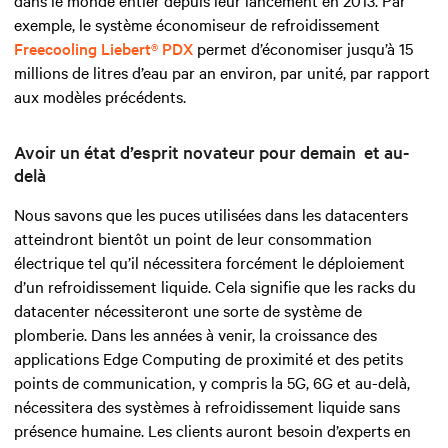
dans le monde entier depuis leur lancement en 2013. Par
exemple, le système économiseur de refroidissement
Freecooling Liebert® PDX
permet d’économiser jusqu’à 15
millions de litres d’eau par an environ, par unité, par rapport
aux modèles précédents.
Avoir un état d’esprit novateur pour demain et au-
delà
Nous savons que les puces utilisées dans les datacenters
atteindront bientôt un point de leur consommation
électrique tel qu’il nécessitera forcément le déploiement
d’un refroidissement liquide. Cela signifie que les racks du
datacenter nécessiteront une sorte de système de
plomberie. Dans les années à venir, la croissance des
applications Edge Computing de proximité et des petits
points de communication, y compris la 5G, 6G et au-delà,
nécessitera des systèmes à refroidissement liquide sans
présence humaine. Les clients auront besoin d’experts en