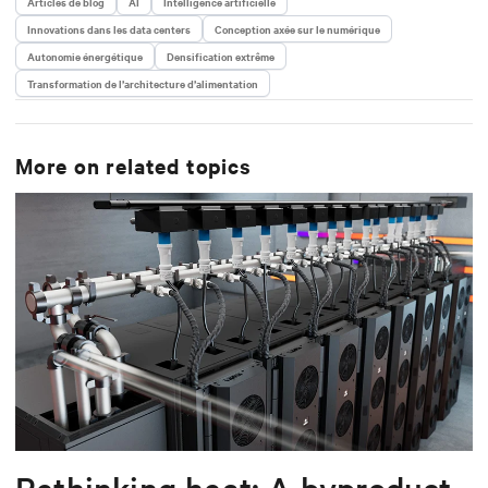
Articles de blog
AI
Intelligence artificielle
Innovations dans les data centers
Conception axée sur le numérique
Autonomie énergétique
Densification extrême
Transformation de l’architecture d’alimentation
More on related topics
Rethinking heat: A byproduct