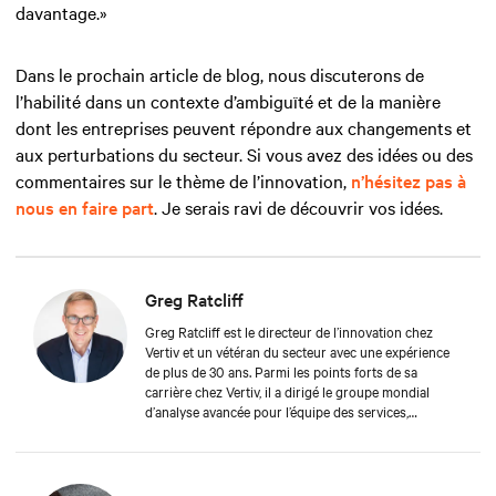
davantage.»
Dans le prochain article de blog, nous discuterons de
l’habilité dans un contexte d’ambiguïté et de la manière
dont les entreprises peuvent répondre aux changements et
aux perturbations du secteur. Si vous avez des idées ou des
commentaires sur le thème de l’innovation,
n’hésitez pas à
nous en faire part
. Je serais ravi de découvrir vos idées.
Greg Ratcliff
Greg Ratcliff est le directeur de l’innovation chez
Vertiv et un vétéran du secteur avec une expérience
de plus de 30 ans. Parmi les points forts de sa
carrière chez Vertiv, il a dirigé le groupe mondial
d’analyse avancée pour l’équipe des services,
spécialisé dans les données en temps réel et la
connexion de près d’un milliard de produits
opérationnels de Vertiv au cloud Vertiv. La formation
de Greg comprend un ABD à l’Université Liberty, axée