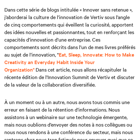
Dans cette série de blogs intitulée « Innover sans retenue »,
j’aborderai la culture de l’innovation de Vertiv sous l’angle
de cinq comportements qui éveillent la curiosité, apportent
des idées nouvelles et passionnantes, tout en renforçant les
capacités d’innovation d’une entreprise. Ces
comportements sont décrits dans l’un de mes livres préférés
au sujet de l’innovation,
"
Eat, Sleep, Innovate: How to Make
Creativity an Everyday Habit Inside Your
Organization"
Dans cet article, nous allons récapituler la
récente édition de l’Innovation Summit de Vertiv et discuter
de la valeur de la collaboration diversifiée.
À un moment ou à un autre, nous avons tous commis une
erreur en faisant de la rétention d’informations. Nous
assistons à un webinaire sur une technologie émergente,
mais nous oublions d’envoyer des notes à nos collègues ou
nous nous rendons à une conférence du secteur, mais nous
rentrons chez nous trop fatigués pour envoyer quoi que ce