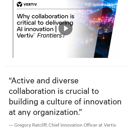
Play
Mute
Settings
“
Active and diverse
collaboration is crucial to
building a culture of innovation
at any organization.
”
— Gregory Ratcliff, Chief Innovation Officer at Vertiv