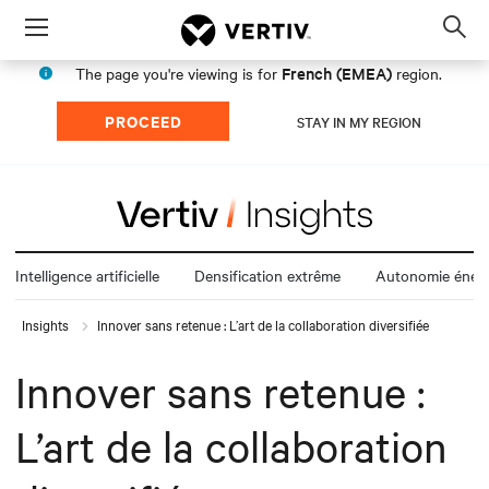
Menu
Op
sea
French (EMEA)
The page you're viewing is for
region.
mod
PROCEED
STAY IN MY REGION
Intelligence artificielle
Densification extrême
Autonomie énerg
Insights
Innover sans retenue : L’art de la collaboration diversifiée
Innover sans retenue :
L’art de la collaboration