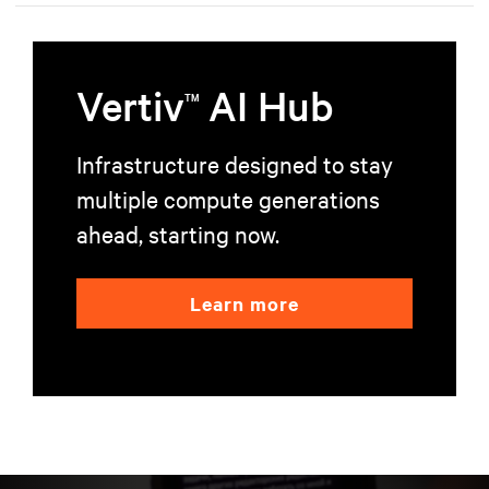
en fournissant une alimentation et un refroidissement robustes aux
applications d’IA critiques.
Vertiv
AI Hub
TM
Infrastructure designed to stay
multiple compute generations
ahead, starting now.
Learn more