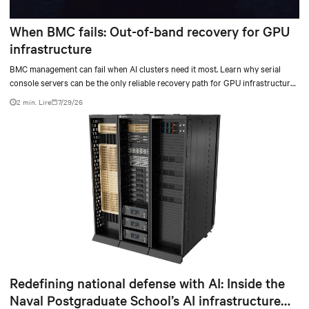
When BMC fails: Out-of-band recovery for GPU
infrastructure
BMC management can fail when AI clusters need it most. Learn why serial
console servers can be the only reliable recovery path for GPU infrastructure
at scale.
2 min. Lire
7/29/26
Redefining national defense with AI: Inside the
Naval Postgraduate School’s AI infrastructure