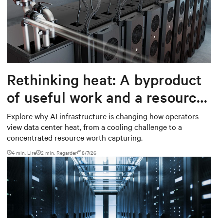
Rethinking heat: A byproduct
of useful work and a resource
worth capturing
Explore why AI infrastructure is changing how operators
view data center heat, from a cooling challenge to a
concentrated resource worth capturing.
4 min. Lire
2
min. Regarder
8/7/26