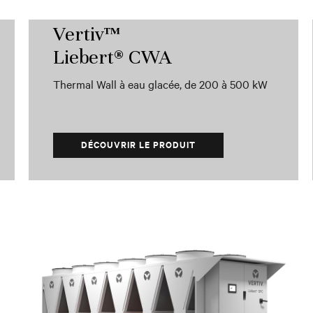
Vertiv™
Liebert® CWA
Thermal Wall à eau glacée, de 200 à 500 kW
DÉCOUVRIR LE PRODUIT