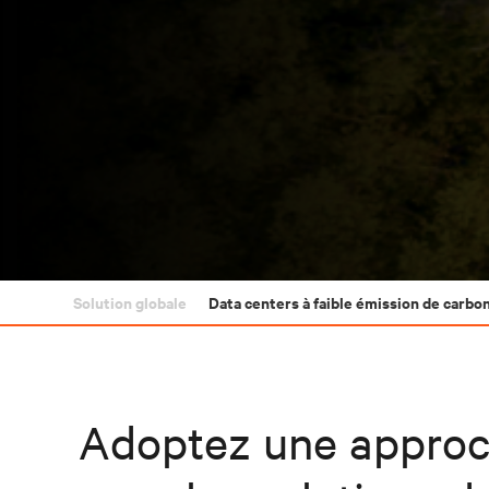
Solution globale
Data centers à faible émission de carbo
Adoptez une approc