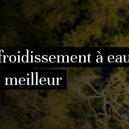
froidissement à eau
 meilleur