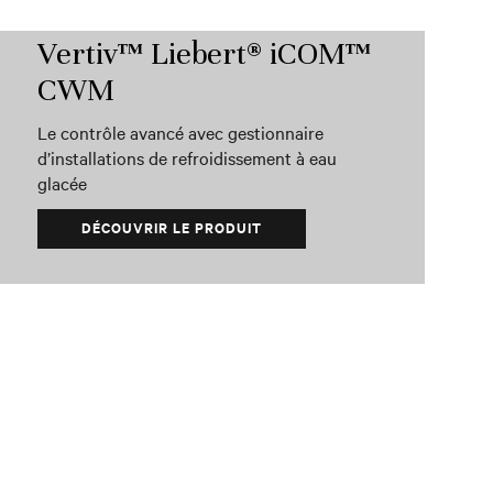
Vertiv™ Liebert® iCOM™
CWM
Le contrôle avancé avec gestionnaire
d’installations de refroidissement à eau
glacée
DÉCOUVRIR LE PRODUIT