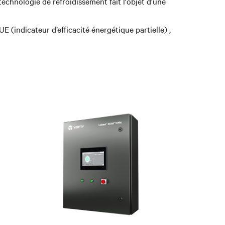
echnologie de refroidissement fait l'objet d'une
PUE
(indicateur d’efficacité énergétique partielle)
,