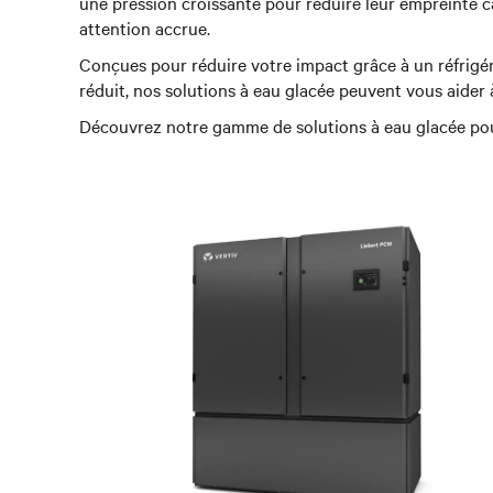
une pression croissante pour réduire leur empreinte ca
attention accrue.
Conçues pour réduire votre impact grâce à un réfrigé
réduit, nos solutions à eau glacée peuvent vous aider
Découvrez notre gamme de solutions à eau glacée pou