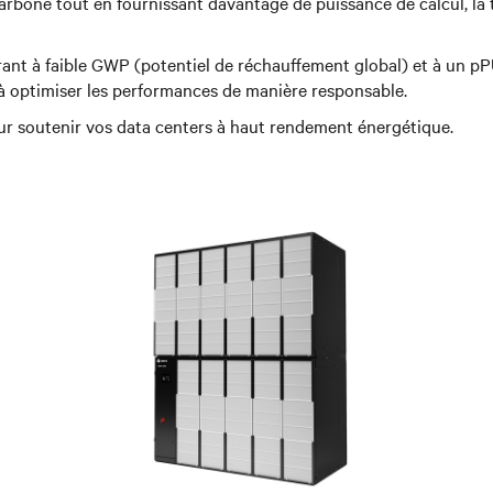
rbone tout en fournissant davantage de puissance de calcul, la t
rant à faible GWP (potentiel de réchauffement global) et à un
p
 à optimiser les performances de manière responsable.
r soutenir vos data centers à haut rendement énergétique.