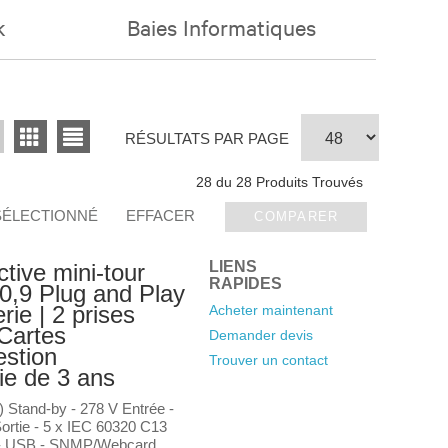
k
Baies Informatiques