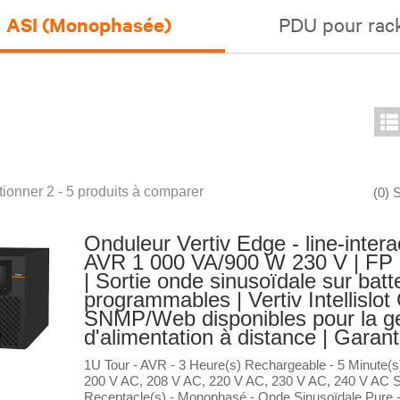
ASI (Monophasée)
PDU pour rac