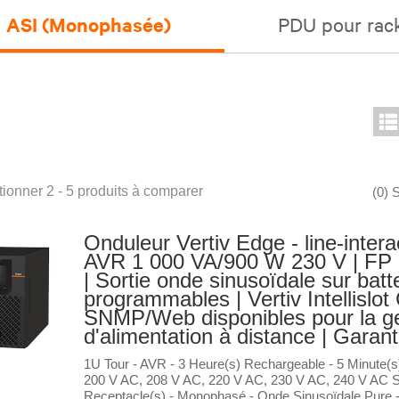
ASI (Monophasée)
PDU pour rac