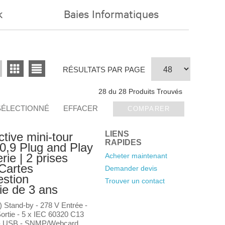
k
Baies Informatiques