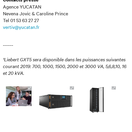
Agence YUCATAN
Nevena Jovic & Caroline Prince
Tel 01 53 63 27 27
vertiv@yucatan.fr
_____
¹Liebert GXT5 sera disponible dans les puissances suivantes
courant 2019: 700, 1000, 1500, 2000 et 3000 VA, 5,6,8,10, 16
et 20 kVA.