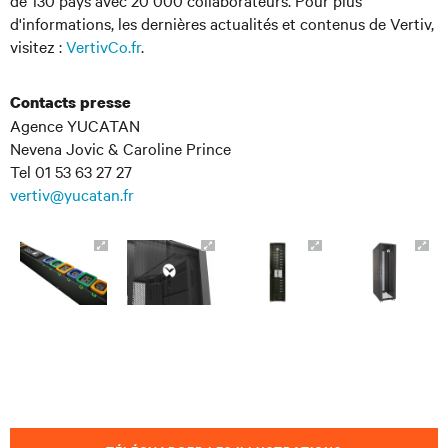
de 130 pays avec 20 000 collaborateurs. Pour plus
d'informations, les dernières actualités et contenus de Vertiv,
visitez :
VertivCo.fr
.
Contacts presse
Agence YUCATAN
Nevena Jovic & Caroline Prince
Tel 01 53 63 27 27
vertiv@yucatan.fr