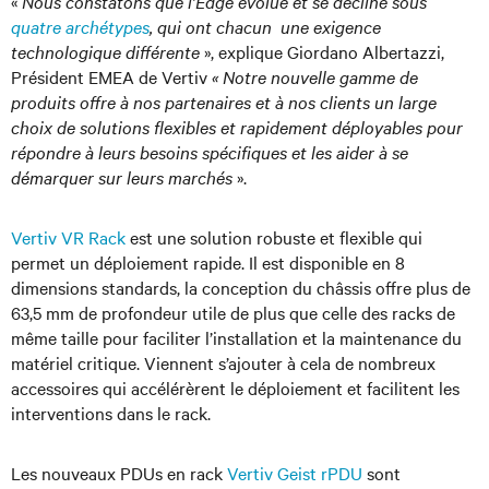
«
Nous constatons que l’Edge évolue et se décline sous
quatre archétypes
, qui ont chacun une exigence
technologique différente
», explique Giordano Albertazzi,
Président EMEA de Vertiv
« Notre nouvelle gamme de
produits offre à nos partenaires et à nos clients un large
choix de solutions flexibles et rapidement déployables pour
répondre à leurs besoins spécifiques et les aider à se
démarquer sur leurs marchés
».
Vertiv VR Rack
est une solution robuste et flexible qui
permet un déploiement rapide. Il est disponible en 8
dimensions standards, la conception du châssis offre plus de
63,5 mm de profondeur utile de plus que celle des racks de
même taille pour faciliter l’installation et la maintenance du
matériel critique. Viennent s’ajouter à cela de nombreux
accessoires qui accélérèrent le déploiement et facilitent les
interventions dans le rack.
Les nouveaux PDUs en rack
Vertiv Geist rPDU
sont