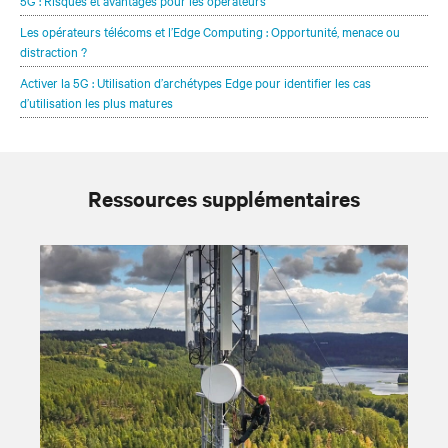
Les opérateurs télécoms et l’Edge Computing : Opportunité, menace ou
distraction ?
Activer la 5G : Utilisation d’archétypes Edge pour identifier les cas
d’utilisation les plus matures
Ressources supplémentaires