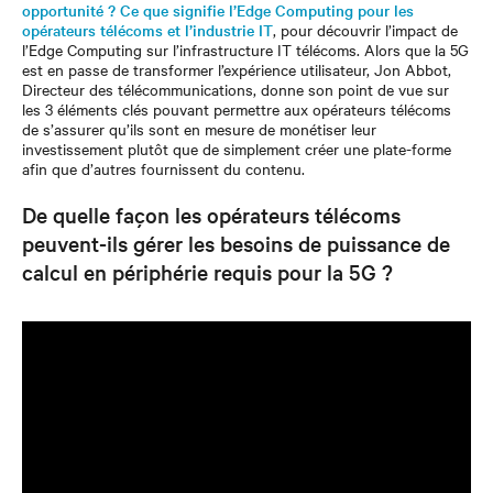
opportunité ? Ce que signifie l’Edge Computing pour les
opérateurs télécoms et l’industrie IT
, pour découvrir l’impact de
l’Edge Computing sur l’infrastructure IT télécoms. Alors que la 5G
est en passe de transformer l’expérience utilisateur, Jon Abbot,
Directeur des télécommunications, donne son point de vue sur
les 3 éléments clés pouvant permettre aux opérateurs télécoms
de s’assurer qu’ils sont en mesure de monétiser leur
investissement plutôt que de simplement créer une plate-forme
afin que d’autres fournissent du contenu.
De quelle façon les opérateurs télécoms
peuvent-ils gérer les besoins de puissance de
calcul en périphérie requis pour la 5G ?