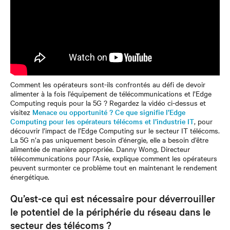
Comment les opérateurs sont-ils confrontés au défi de devoir
alimenter à la fois l’équipement de télécommunications et l’Edge
Computing requis pour la 5G ? Regardez la vidéo ci-dessus et
visitez
Menace ou opportunité ? Ce que signifie l’Edge
Computing pour les opérateurs télécoms et l’industrie IT
, pour
découvrir l’impact de l’Edge Computing sur le secteur IT télécoms.
La 5G n’a pas uniquement besoin d’énergie, elle a besoin d’être
alimentée de manière appropriée. Danny Wong, Directeur
télécommunications pour l’Asie, explique comment les opérateurs
peuvent surmonter ce problème tout en maintenant le rendement
énergétique.
Qu’est-ce qui est nécessaire pour déverrouiller
le potentiel de la périphérie du réseau dans le
secteur des télécoms ?