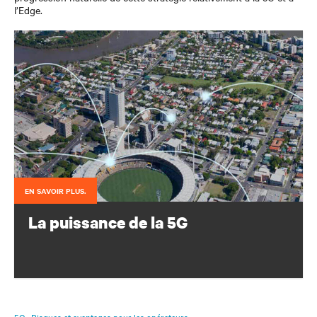
l’Edge.
EN SAVOIR PLUS.
La puissance de la 5G
Configurez votre portefeuille d’infrastructures afin de
protéger et d’optimiser vos déploiements 5G.
5G : Risques et avantages pour les opérateurs