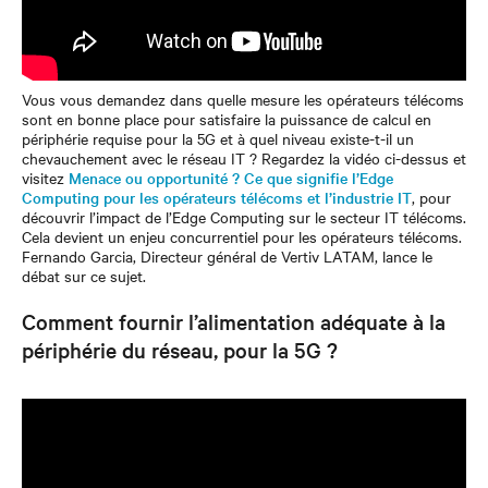
Vous vous demandez dans quelle mesure les opérateurs télécoms
sont en bonne place pour satisfaire la puissance de calcul en
périphérie requise pour la 5G et à quel niveau existe-t-il un
chevauchement avec le réseau IT ? Regardez la vidéo ci-dessus et
visitez
Menace ou opportunité ? Ce que signifie l’Edge
Computing pour les opérateurs télécoms et l’industrie IT
, pour
découvrir l’impact de l’Edge Computing sur le secteur IT télécoms.
Cela devient un enjeu concurrentiel pour les opérateurs télécoms.
Fernando Garcia, Directeur général de Vertiv LATAM, lance le
débat sur ce sujet.
Comment fournir l’alimentation adéquate à la
périphérie du réseau, pour la 5G ?