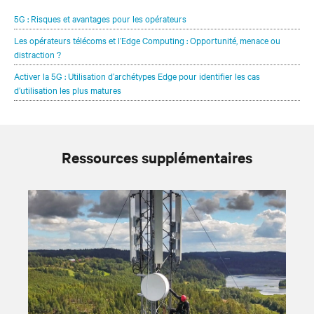
5G : Risques et avantages pour les opérateurs
Les opérateurs télécoms et l’Edge Computing : Opportunité, menace ou
distraction ?
Activer la 5G : Utilisation d’archétypes Edge pour identifier les cas
d’utilisation les plus matures
Ressources supplémentaires