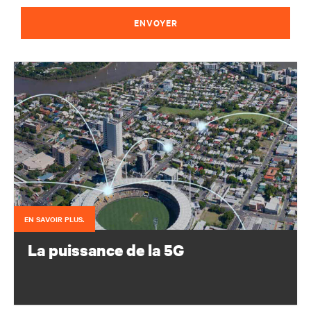
ENVOYER
EN SAVOIR PLUS.
La puissance de la 5G
Configurez votre portefeuille d’infrastructures afin de
protéger et d’optimiser vos déploiements 5G.