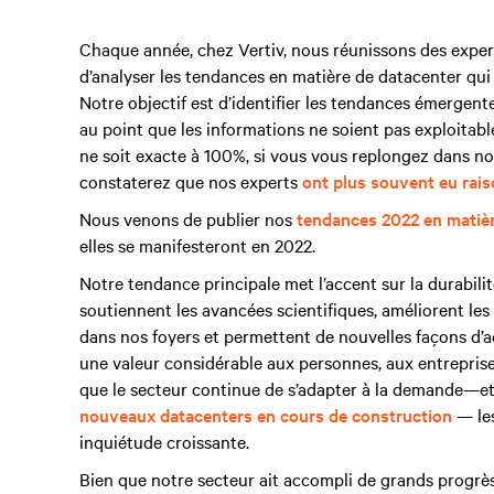
Chaque année, chez Vertiv, nous réunissons des expert
d’analyser les tendances en matière de datacenter qui p
Notre objectif est d’identifier les tendances émergent
au point que les informations ne soient pas exploitable
ne soit exacte à 100%, si vous vous replongez dans no
constaterez que nos experts
ont plus souvent eu rais
Nous venons de publier nos
tendances 2022 en matièr
elles se manifesteront en 2022.
Notre tendance principale met l’accent sur la durabili
soutiennent les avancées scientifiques, améliorent les
dans nos foyers et permettent de nouvelles façons d’a
une valeur considérable aux personnes, aux entreprises
que le secteur continue de s’adapter à la demande—et
nouveaux datacenters en cours de construction
— les
inquiétude croissante.
Bien que notre secteur ait accompli de grands progrè