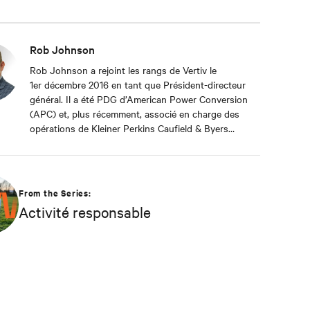
Rob Johnson
Rob Johnson a rejoint les rangs de Vertiv le
1er décembre 2016 en tant que Président-directeur
général. Il a été PDG d’American Power Conversion
(APC) et, plus récemment, associé en charge des
opérations de Kleiner Perkins Caufield & Byers
(KPCB), une société de capital-risque.
From the Series:
Activité responsable