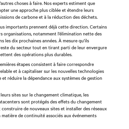
’autres choses à faire. Nos experts estiment que
opter une approche plus ciblée et étendre leurs
émissions de carbone et à la réduction des déchets.
us importants prennent déjà cette direction. Certains
urs organisations, notamment l’élimination nette des
s les dix prochaines années. À mesure qu’ils
 reste du secteur tout en tirant parti de leur envergure
ettent des opérations plus durables.
premières étapes consistent à faire correspondre
elable et à capitaliser sur les nouvelles technologies
gie et réduire la dépendance aux systèmes de gestion
leurs sites sur le changement climatique, les
atacenters sont protégés des effets du changement
 construire de nouveaux sites et installer des réseaux
n matière de continuité associés aux événements