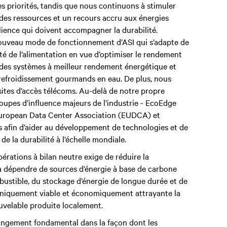
s priorités, tandis que nous continuons à stimuler
des ressources et un recours accru aux énergies
ilience qui doivent accompagner la durabilité.
uveau mode de fonctionnement d’ASI qui s’adapte de
 de l’alimentation en vue d’optimiser le rendement
 des systèmes à meilleur rendement énergétique et
 refroidissement gourmands en eau. De plus, nous
 sites d’accès télécoms. Au-delà de notre propre
oupes d’influence majeurs de l’industrie - EcoEdge
uropean Data Center Association (EUDCA) et
s afin d’aider au développement de technologies et de
de la durabilité à l’échelle mondiale.
pérations à bilan neutre exige de réduire la
 dépendre de sources d’énergie à base de carbone
bustible, du stockage d’énergie de longue durée et de
chniquement viable et économiquement attrayante la
uvelable produite localement.
changement fondamental dans la façon dont les