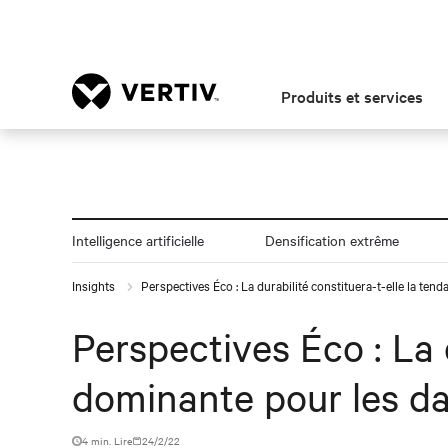
Produits et services
Intelligence artificielle
Densification extrême
Insights
Perspectives Éco : La durabilité constituera-t-elle la te
Perspectives Éco : La 
dominante pour les da
4 min. Lire
24/2/22