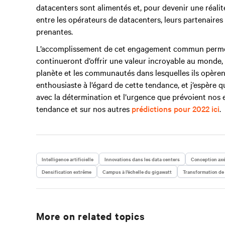
datacenters sont alimentés et, pour devenir une réalit
entre les opérateurs de datacenters, leurs partenaires 
prenantes.
L’accomplissement de cet engagement commun permettr
continueront d’offrir une valeur incroyable au monde,
planète et les communautés dans lesquelles ils opèrent
enthousiaste à l’égard de cette tendance, et j’espère 
avec la détermination et l’urgence que prévoient nos 
tendance et sur nos autres
prédictions pour 2022 ici
.
Intelligence artificielle
Innovations dans les data centers
Conception axé
Densification extrême
Campus à l’échelle du gigawatt
Transformation de 
More on related topics