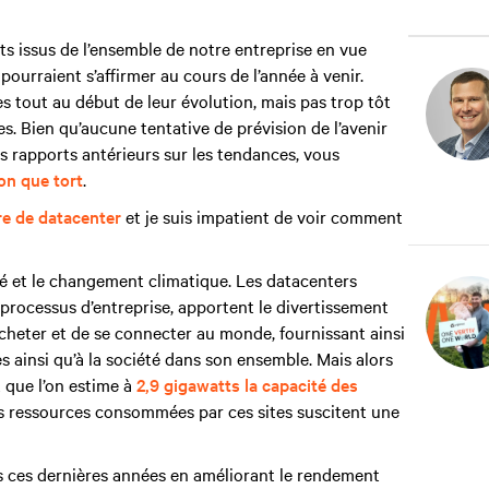
s issus de l’ensemble de notre entreprise en vue
ourraient s’affirmer au cours de l’année à venir.
es tout au début de leur évolution, mais pas trop tôt
s. Bien qu’aucune tentative de prévision de l’avenir
s rapports antérieurs sur les tendances, vous
on que tort
.
e de datacenter
et je suis impatient de voir comment
té et le changement climatique. Les datacenters
 processus d’entreprise, apportent le divertissement
cheter et de se connecter au monde, fournissant ainsi
 ainsi qu’à la société dans son ensemble. Mais alors
 que l’on estime à
2,9 gigawatts la capacité des
 ressources consommées par ces sites suscitent une
s ces dernières années en améliorant le rendement