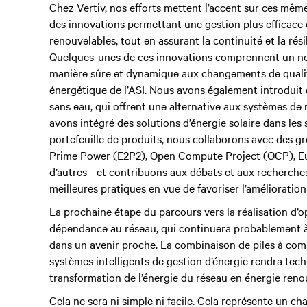
Chez Vertiv, nos efforts mettent l’accent sur ces même
des innovations permettant une gestion plus efficace 
renouvelables, tout en assurant la continuité et la rés
Quelques-unes de ces innovations comprennent un no
manière sûre et dynamique aux changements de qualité
énergétique de l’ASI. Nous avons également introduit
sans eau, qui offrent une alternative aux systèmes de
avons intégré des solutions d’énergie solaire dans les
portefeuille de produits, nous collaborons avec des gr
Prime Power (E2P2), Open Compute Project (OCP), E
d’autres - et contribuons aux débats et aux recherche
meilleures pratiques en vue de favoriser l’amélioration 
La prochaine étape du parcours vers la réalisation d’o
dépendance au réseau, qui continuera probablement à
dans un avenir proche. La combinaison de piles à com
systèmes intelligents de gestion d’énergie rendra te
transformation de l’énergie du réseau en énergie reno
Cela ne sera ni simple ni facile. Cela représente un 