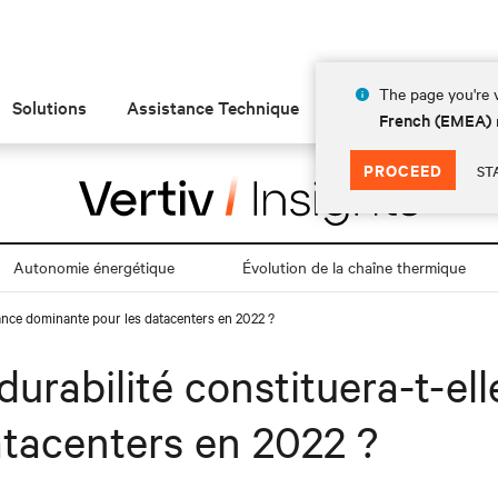
The page you're v
Solutions
Assistance Technique
Insights
À prop
French (EMEA)
PROCEED
ST
Autonomie énergétique
Évolution de la chaîne thermique
ndance dominante pour les datacenters en 2022 ?
durabilité constituera-t-el
tacenters en 2022 ?