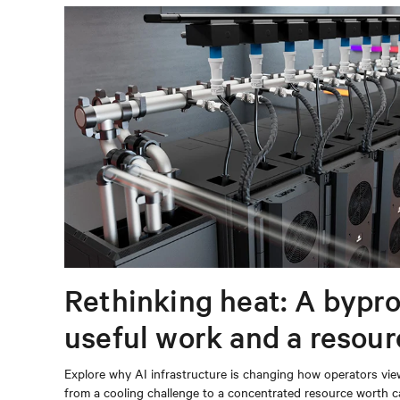
Rethinking heat: A bypro
useful work and a resou
capturing
Explore why AI infrastructure is changing how operators vie
from a cooling challenge to a concentrated resource worth c