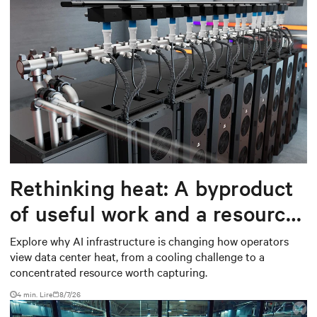
Rethinking heat: A byproduct
of useful work and a resource
worth capturing
Explore why AI infrastructure is changing how operators
view data center heat, from a cooling challenge to a
concentrated resource worth capturing.
4 min. Lire
8/7/26