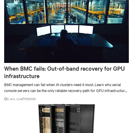
When BMC fails: Out-of-band recovery for GPU
infrastructure
BMC management can fail when AI clusters need it most. Learn why serial
console servers can be the only reliable recovery path for GPU infrastructure
at scale.
2 min. Lire
7/29/26