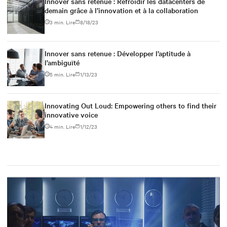
Innover sans retenue : Refroidir les datacenters de
demain grâce à l’innovation et à la collaboration
3 min. Lire
8/18/23
Innover sans retenue : Développer l’aptitude à
l’ambiguïté
5 min. Lire
1/13/23
Innovating Out Loud: Empowering others to find their
innovative voice
4 min. Lire
1/12/23