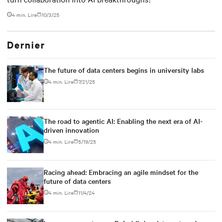
4 min. Lire
10/3/25
Dernier
The future of data centers begins in university labs
4 min. Lire
7/21/25
The road to agentic AI: Enabling the next era of AI-
driven innovation
4 min. Lire
5/19/25
Racing ahead: Embracing an agile mindset for the
future of data centers
4 min. Lire
11/4/24