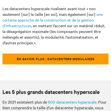
Les datacenters hyperscale rivalisent avant tout « non
seulement [sur] la taille [en soi], mais également [sur]
une
certaine approche de la construction et de la gestion
d’infrastructures
, en mettant l’accent sur un matériel réduit,
la désagrégation maximale (les composants peuvent être
mélangés et assortis), la modularité, l’automatisation, et
d’autres principes ».
EN SAVOIR PLUS : DATACENTERS MODULAIRES
Les 5 plus grands datacenters hyperscale
En 2021 existaient plus de
600 datacenters hyperscale
. Pour
bien comprendre la taille d’un datacenter hyperscale, nous