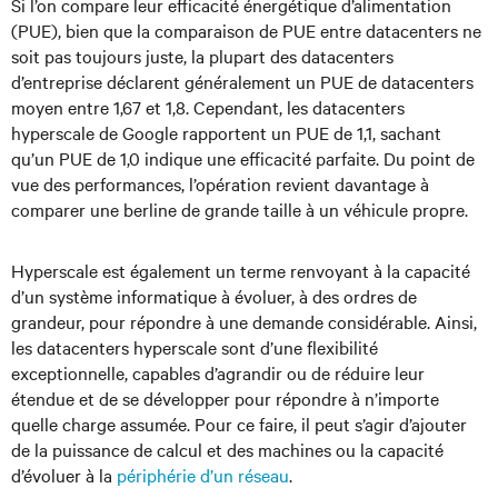
Si l’on compare leur efficacité énergétique d’alimentation
(PUE), bien que la comparaison de PUE entre datacenters ne
soit pas toujours juste, la plupart des datacenters
d’entreprise déclarent généralement un PUE de datacenters
moyen entre 1,67 et 1,8. Cependant, les datacenters
hyperscale de Google rapportent un PUE de 1,1, sachant
qu’un PUE de 1,0 indique une efficacité parfaite. Du point de
vue des performances, l’opération revient davantage à
comparer une berline de grande taille à un véhicule propre.
Hyperscale est également un terme renvoyant à la capacité
d’un système informatique à évoluer, à des ordres de
grandeur, pour répondre à une demande considérable. Ainsi,
les datacenters hyperscale sont d’une flexibilité
exceptionnelle, capables d’agrandir ou de réduire leur
étendue et de se développer pour répondre à n’importe
quelle charge assumée. Pour ce faire, il peut s’agir d’ajouter
de la puissance de calcul et des machines ou la capacité
d’évoluer à la
périphérie d’un réseau
.