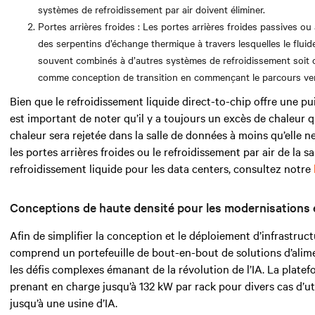
systèmes de refroidissement par air doivent éliminer.
Portes arrières froides : Les portes arrières froides passives ou
des serpentins d’échange thermique à travers lesquelles le flui
souvent combinés à d’autres systèmes de refroidissement soit c
comme conception de transition en commençant le parcours vers 
Bien que le refroidissement liquide direct-to-chip offre une puis
est important de noter qu’il y a toujours un excès de chaleur 
chaleur sera rejetée dans la salle de données à moins qu’elle n
les portes arrières froides ou le refroidissement par air de la sa
refroidissement liquide pour les data centers, consultez notre
Conceptions de haute densité pour les modernisations e
Afin de simplifier la conception et le déploiement d’infrastruc
comprend un portefeuille de bout-en-bout de solutions d’alime
les défis complexes émanant de la révolution de l’IA. La plat
prenant en charge jusqu’à 132 kW par rack pour divers cas d’util
jusqu’à une usine d’IA.