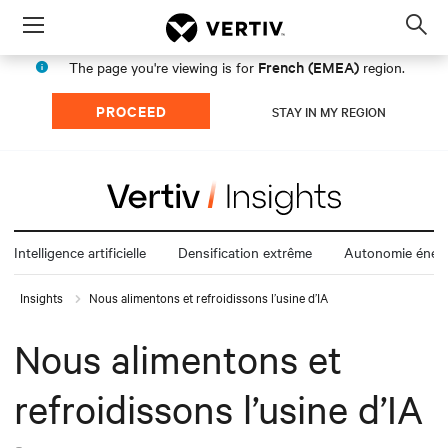
Menu
Op
sea
French (EMEA)
The page you're viewing is for
region.
mod
PROCEED
STAY IN MY REGION
Intelligence artificielle
Densification extrême
Autonomie énerg
Insights
Nous alimentons et refroidissons l’usine d’IA
Nous alimentons et
refroidissons l’usine d’IA