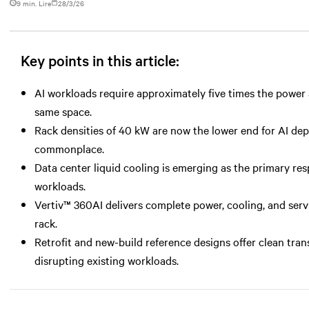
9 min. Lire
28/3/26
Key points in this article:
AI workloads require approximately five times the power a
same space.
Rack densities of 40 kW are now the lower end for AI d
commonplace.
Data center liquid cooling is emerging as the primary r
workloads.
Vertiv™ 360AI delivers complete power, cooling, and serv
rack.
Retrofit and new-build reference designs offer clean tran
disrupting existing workloads.