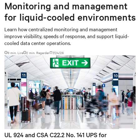
Monitoring and management
for liquid-cooled environments
Learn how centralized monitoring and management
improve visibility, speeds of response, and support liquid-
cooled data center operations.
9 min. Lire
2
min. Regarder
7/24/26
UL 924 and CSA C22.2 No. 141 UPS for