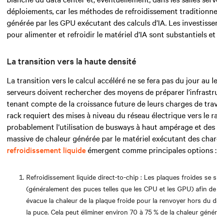
déploiements, car les méthodes de refroidissement traditionne
générée par les GPU exécutant des calculs d’IA. Les investisse
pour alimenter et refroidir le matériel d’IA sont substantiels e
La transition vers la haute densité
La transition vers le calcul accéléré ne se fera pas du jour au
serveurs doivent rechercher des
moyens de préparer l’infrastru
tenant compte de la croissance future de leurs charges de tra
rack requiert des mises à niveau du réseau électrique vers le ra
probablement
l’utilisation de busways à haut ampérage et des
massive de chaleur générée par le matériel exécutant des char
refroidissement liquide
émergent comme principales options :
Refroidissement liquide direct-to-chip : Les plaques froides s
(généralement des puces telles que les CPU et les GPU) afin de
évacue la chaleur de la plaque froide pour la renvoyer hors du 
la puce. Cela peut éliminer environ 70 à 75 % de la chaleur génér