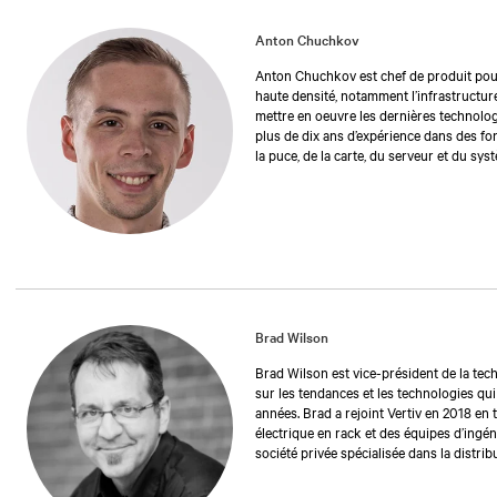
Anton Chuchkov
Anton Chuchkov est chef de produit pour 
haute densité, notamment l’infrastructure
mettre en oeuvre les dernières technolog
plus de dix ans d’expérience dans des fon
la puce, de la carte, du serveur et du sys
périphérie. Anton est titulaire d’une lice
Brad Wilson
Brad Wilson est vice-président de la techn
sur les tendances et les technologies qui
années. Brad a rejoint Vertiv en 2018 en t
électrique en rack et des équipes d’ingéni
société privée spécialisée dans la distrib
acquise en février 2018. Au cours de sa 
opérations, de directeur technique, de di