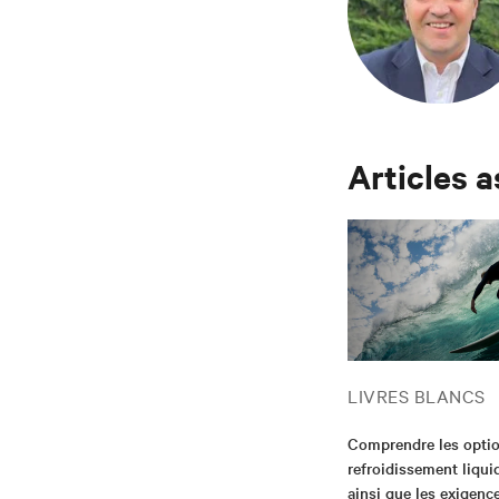
Articles 
LIVRES BLANCS
Comprendre les opti
refroidissement liqui
ainsi que les exigenc