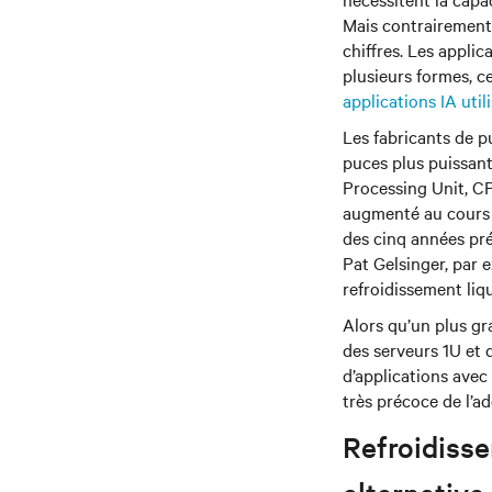
Mais contrairement
chiffres. Les appli
plusieurs formes, c
applications IA uti
Les fabricants de p
puces plus puissant
Processing Unit, C
augmenté au cours 
des cinq années pré
Pat Gelsinger, par 
refroidissement liqu
Alors qu’un plus g
des serveurs 1U et
d’applications ave
très précoce de l’ad
Refroidisse