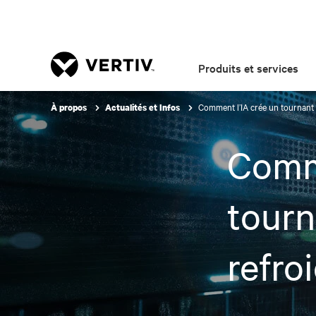
Produits et services
Comment l’IA crée un tournant 
À propos
Actualités et Infos
Comme
tourn
refro