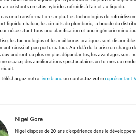
r air existants en sites hybrides refroidis à l’air et au liquide.
 cas une transformation simple. Les technologies de refroidissem
ort liquide-chaleur, les circuits de plomberie, la boucle de distrib
aleur nécessitent tous une planification et une ingénierie minutie
tise, les technologies et les meilleures pratiques sont disponible
ment réussi et peu perturbateur. Au-delà de la prise en charge d
s deviendront de plus en plus dépendantes, les avantages sont n
ême espace, des améliorations spectaculaires en termes de rend
réduit.
, téléchargez notre
livre blanc
ou contactez votre
représentant V
Nigel Gore
Nigel dispose de 20 ans d’expérience dans le développeme