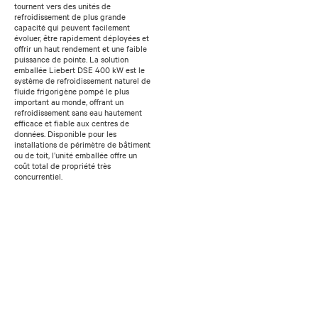
tournent vers des unités de
refroidissement de plus grande
capacité qui peuvent facilement
évoluer, être rapidement déployées et
offrir un haut rendement et une faible
puissance de pointe. La solution
emballée Liebert DSE 400 kW est le
système de refroidissement naturel de
fluide frigorigène pompé le plus
important au monde, offrant un
refroidissement sans eau hautement
efficace et fiable aux centres de
données. Disponible pour les
installations de périmètre de bâtiment
ou de toit, l’unité emballée offre un
coût total de propriété très
concurrentiel.