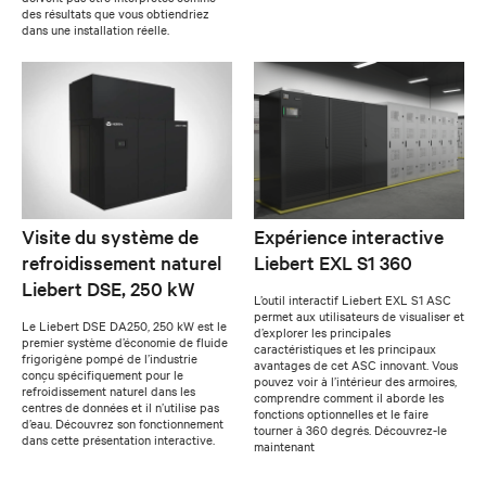
des résultats que vous obtiendriez
dans une installation réelle.
Visite du système de
Expérience interactive
refroidissement naturel
Liebert EXL S1 360
Liebert DSE, 250 kW
L’outil interactif Liebert EXL S1 ASC
permet aux utilisateurs de visualiser et
Le Liebert DSE DA250, 250 kW est le
d’explorer les principales
premier système d’économie de fluide
caractéristiques et les principaux
frigorigène pompé de l’industrie
avantages de cet ASC innovant. Vous
conçu spécifiquement pour le
pouvez voir à l’intérieur des armoires,
refroidissement naturel dans les
comprendre comment il aborde les
centres de données et il n’utilise pas
fonctions optionnelles et le faire
d’eau. Découvrez son fonctionnement
tourner à 360 degrés. Découvrez-le
dans cette présentation interactive.
maintenant