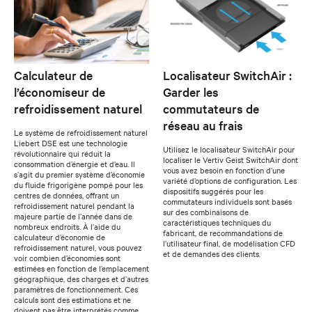
Calculateur de
Localisateur SwitchAir :
l’économiseur de
Garder les
refroidissement naturel
commutateurs de
réseau au frais
Le système de refroidissement naturel
Liebert DSE est une technologie
Utilisez le localisateur SwitchAir pour
révolutionnaire qui réduit la
localiser le Vertiv Geist SwitchAir dont
consommation d’énergie et d’eau. Il
vous avez besoin en fonction d’une
s’agit du premier système d’économie
variété d’options de configuration. Les
du fluide frigorigène pompé pour les
dispositifs suggérés pour les
centres de données, offrant un
commutateurs individuels sont basés
refroidissement naturel pendant la
sur des combinaisons de
majeure partie de l’année dans de
caractéristiques techniques du
nombreux endroits. À l’aide du
fabricant, de recommandations de
calculateur d’économie de
l’utilisateur final, de modélisation CFD
refroidissement naturel, vous pouvez
et de demandes des clients.
voir combien d’économies sont
estimées en fonction de l’emplacement
géographique, des charges et d’autres
paramètres de fonctionnement. Ces
calculs sont des estimations et ne
doivent pas être interprétés comme