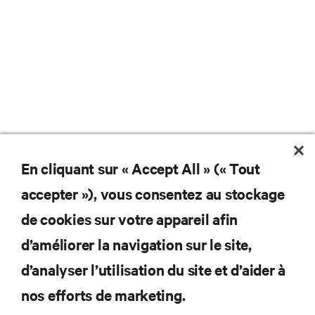
En cliquant sur « Accept All » (« Tout
accepter »), vous consentez au stockage
de cookies sur votre appareil afin
d’améliorer la navigation sur le site,
d’analyser l’utilisation du site et d’aider à
Ne manquez jamais une
nos efforts de marketing.
offre