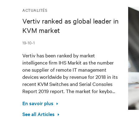
ACTUALITÉS
Vertiv ranked as global leader in
KVM market
19-10-1
Vertiv has been ranked by market
intelligence firm IHS Markit as the number
one supplier of remote IT management
devices worldwide by revenue for 2018 in its
recent KVM Switches and Serial Consoles
Report 2019 report. The market for keybo...
En savoir plus
See all Articles