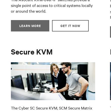
single point of access to critical systems locally
or around the world.
LEARN MORE
GET IT NOW
Secure KVM
The Cyber SC Secure KVM, SCM Secure Matrix