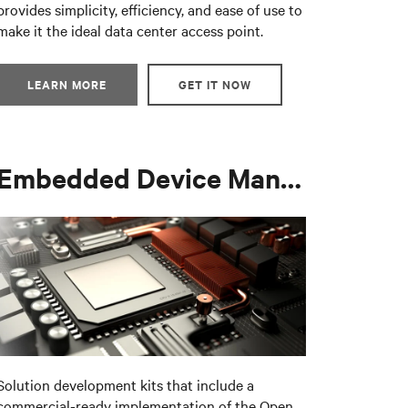
provides simplicity, efficiency, and ease of use to
make it the ideal data center access point.
LEARN MORE
GET IT NOW
Embedded Device Management
Solution development kits that include a
commercial-ready implementation of the Open