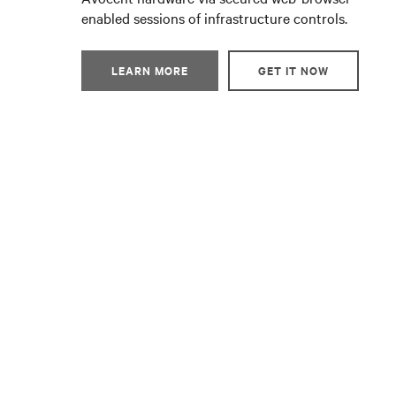
enabled sessions of infrastructure controls.
LEARN MORE
GET IT NOW