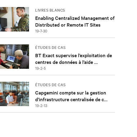
LIVRES BLANCS
Enabling Centralized Management of
Distributed or Remote IT Sites
19-7-30
ÉTUDES DE CAS
BT Exact supervise l’exploitation de
centres de données à l’aide ...
19-2-5
ÉTUDES DE CAS
Capgemini compte sur la gestion
d’infrastructure centralisée de c...
19-2-13