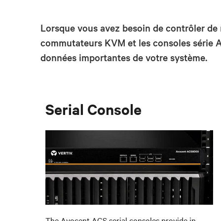
Lorsque vous avez besoin de contrôler de
commutateurs KVM et les consoles série Av
données importantes de votre système.
Serial Console
The Avocent ACS serial consoles provide in-