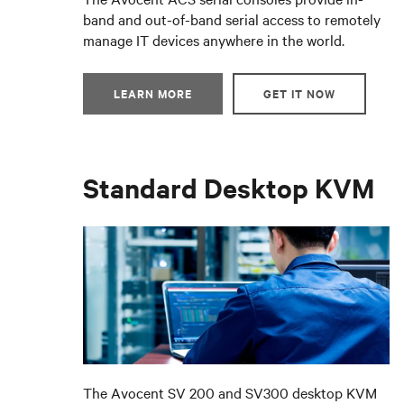
band and out-of-band serial access to remotely
manage IT devices anywhere in the world.
LEARN MORE
GET IT NOW
Standard Desktop KVM
The Avocent SV 200 and SV300 desktop KVM