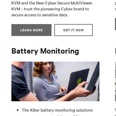
KVM and the New Cybex Secure MultiViewer
KVM - trust the pioneering Cybex brand to
secure access to sensitive data.
LEARN MORE
GET IT NOW
Battery Monitoring
The Alber battery monitoring solutions