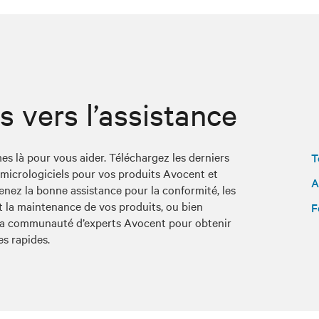
s vers l’assistance
 là pour vous aider. Téléchargez les derniers
T
t micrologiciels pour vos produits Avocent et
A
nez la bonne assistance pour la conformité, les
t la maintenance de vos produits, ou bien
F
la communauté d’experts Avocent pour obtenir
s rapides.