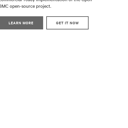
BMC open-source project.
LEARN MORE
GET IT NOW