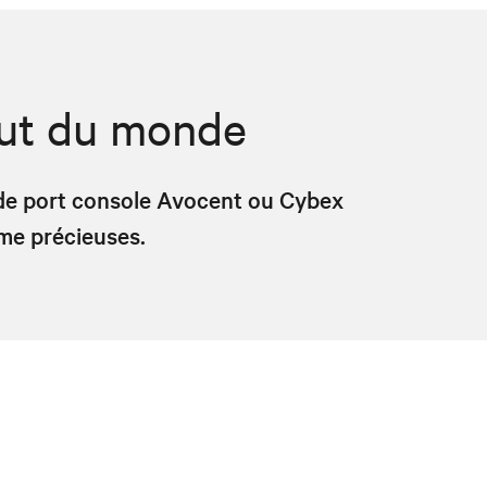
bout du monde
 de port console Avocent ou Cybex
ème précieuses.