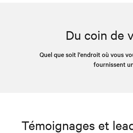
Du coin de v
Quel que soit l’endroit où vous 
fournissent un
Témoignages et lead