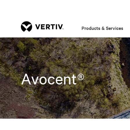
Products & Services
Avocent®