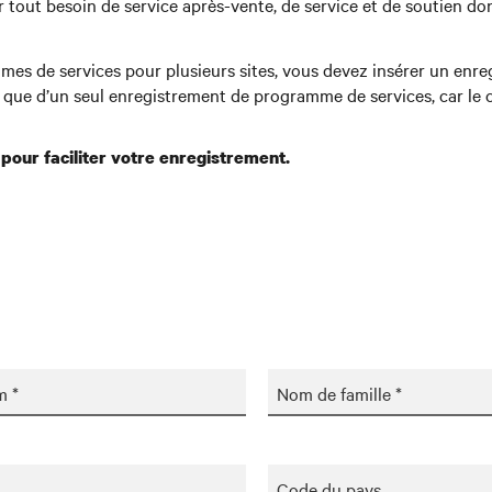
ut besoin de service après-vente, de service et de soutien dont 
es de services pour plusieurs sites, vous devez insérer un enreg
n que d’un seul enregistrement de programme de services, car le
 pour faciliter votre enregistrement.
m *
Nom de famille *
Code du pays