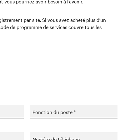
vous pourriez avoir besoin à l’avenir.
istrement par site. Si vous avez acheté plus d’un
 code de programme de services couvre tous les
Fonction du poste *
Numéro de téléphone