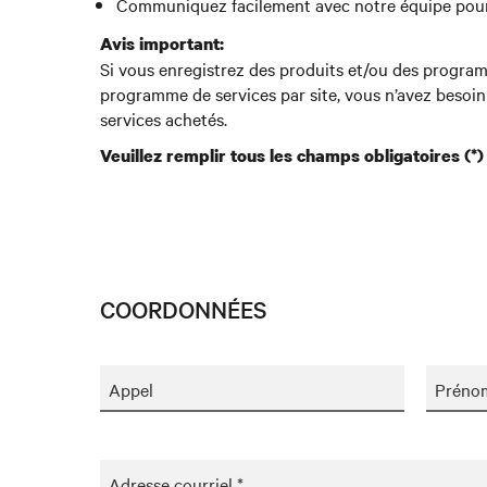
Communiquez facilement avec notre équipe pour to
Avis important:
Si vous enregistrez des produits et/ou des programm
programme de services par site, vous n’avez besoi
services achetés.
Veuillez remplir tous les champs obligatoires (*)
COORDONNÉES
Appel
Préno
Adresse courriel *