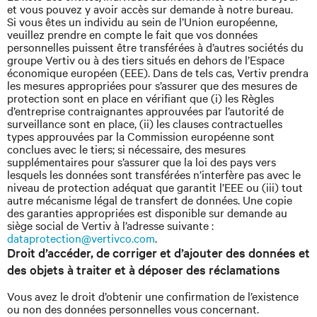
et vous pouvez y avoir accès sur demande à notre bureau.
Si vous êtes un individu au sein de l’Union européenne,
veuillez prendre en compte le fait que vos données
personnelles puissent être transférées à d’autres sociétés du
groupe Vertiv ou à des tiers situés en dehors de l’Espace
économique européen (EEE). Dans de tels cas, Vertiv prendra
les mesures appropriées pour s’assurer que des mesures de
protection sont en place en vérifiant que (i) les Règles
d’entreprise contraignantes approuvées par l’autorité de
surveillance sont en place, (ii) les clauses contractuelles
types approuvées par la Commission européenne sont
conclues avec le tiers; si nécessaire, des mesures
supplémentaires pour s’assurer que la loi des pays vers
lesquels les données sont transférées n’interfère pas avec le
niveau de protection adéquat que garantit l’EEE ou (iii) tout
autre mécanisme légal de transfert de données. Une copie
des garanties appropriées est disponible sur demande au
siège social de Vertiv à l’adresse suivante :
dataprotection@vertivco.com
.
Droit d’accéder, de corriger et d’ajouter des données et
des objets à traiter et à déposer des réclamations
Vous avez le droit d’obtenir une confirmation de l’existence
ou non des données personnelles vous concernant.