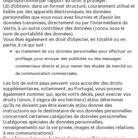
disproportionné par rapport au droit à protéger;
(d) d’obtenir, dans un format structuré, couramment utilisé et
lisible par des appareils électroniques, les données
personnelles que vous nous avez fournies et d’avoir les
données transmises, directement ou par l’intermédiaire de
Vertiv, à un autre contrôleur des données (connu sous le
nom de portabilité des données).
Vous êtes également en droit d’objecter, en totalité ou en
partie, à ce qui suit :
au traitement de vos données personnelles pour effectuer un
profilage, pour envoyer des publicités ou des messages
commerciaux directs et pour mener des études de marché ou
de communication commerciales.
Les lois de votre pays peuvent vous accorder des droits
supplémentaires, notamment, au Portugal, vous pouvez
également nommer qui, après votre décès, peut exercer vos
droits (sinon, il s’agira de vos héritiers) et/ou déterminer
qu’ils ne doivent pas être exercés et/ou donner des
instructions sur le destinataire de vos données personnelles
concernant certaines catégories de données personnelles
(catégories spéciales de données personnelles,
renseignements sur la vie privée, images et données relatives
à vos communications).