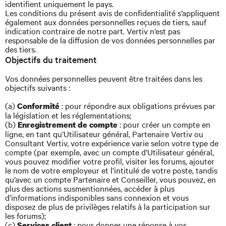
identifient uniquement le pays.
Les conditions du présent avis de confidentialité s’appliquent
également aux données personnelles reçues de tiers, sauf
indication contraire de notre part. Vertiv n’est pas
responsable de la diffusion de vos données personnelles par
des tiers.
Objectifs du traitement
Vos données personnelles peuvent être traitées dans les
objectifs suivants :
(a)
: pour répondre aux obligations prévues par
Conformité
la législation et les réglementations;
(b)
: pour créer un compte en
Enregistrement de compte
ligne, en tant qu’Utilisateur général, Partenaire Vertiv ou
Consultant Vertiv, votre expérience varie selon votre type de
compte (par exemple, avec un compte d’Utilisateur général,
vous pouvez modifier votre profil, visiter les forums, ajouter
le nom de votre employeur et l’intitulé de votre poste, tandis
qu’avec un compte Partenaire et Conseiller, vous pouvez, en
plus des actions susmentionnées, accéder à plus
d’informations indisponibles sans connexion et vous
disposez de plus de privilèges relatifs à la participation sur
les forums);
(c)
: pour donner une réponse à vos
Services client