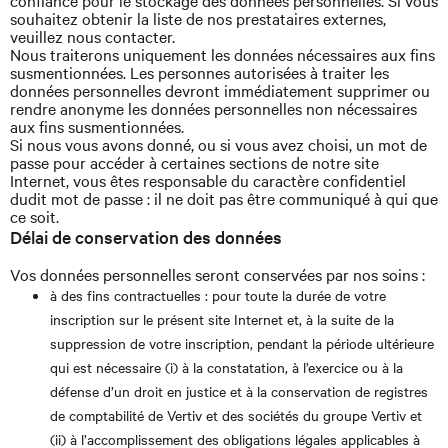
confiance pour le stockage des données personnelles. Si vous
souhaitez obtenir la liste de nos prestataires externes,
veuillez nous contacter.
Nous traiterons uniquement les données nécessaires aux fins
susmentionnées. Les personnes autorisées à traiter les
données personnelles devront immédiatement supprimer ou
rendre anonyme les données personnelles non nécessaires
aux fins susmentionnées.
Si nous vous avons donné, ou si vous avez choisi, un mot de
passe pour accéder à certaines sections de notre site
Internet, vous êtes responsable du caractère confidentiel
dudit mot de passe : il ne doit pas être communiqué à qui que
ce soit.
Délai de conservation des données
Vos données personnelles seront conservées par nos soins :
à des fins contractuelles : pour toute la durée de votre
inscription sur le présent site Internet et, à la suite de la
suppression de votre inscription, pendant la période ultérieure
qui est nécessaire (i) à la constatation, à l’exercice ou à la
défense d’un droit en justice et à la conservation de registres
de comptabilité de Vertiv et des sociétés du groupe Vertiv et
(ii) à l’accomplissement des obligations légales applicables à