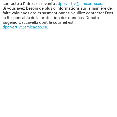
contacté à l’adresse suivante :
dpo.vertiv@amicadpo.eu
.
Si vous avez besoin de plus d’informations sur la manière de
faire valoir vos droits susmentionnés, veuillez contacter Dott,
le Responsable de la protection des données. Donato
Eugenio Caccavella dont le courriel est :
dpo.vertiv@amicadpo.eu
.