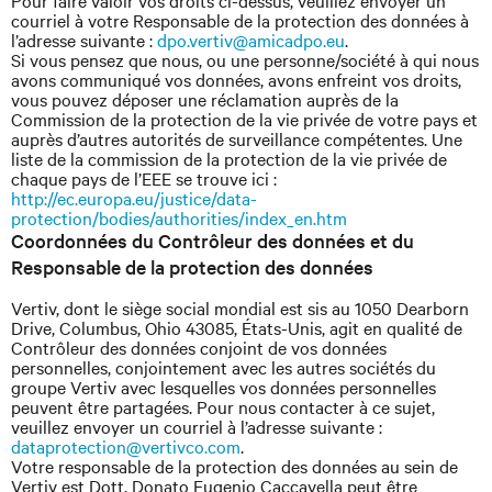
Pour faire valoir vos droits ci-dessus, veuillez envoyer un
courriel à votre Responsable de la protection des données à
l’adresse suivante :
dpo.vertiv@amicadpo.eu
.
Si vous pensez que nous, ou une personne/société à qui nous
avons communiqué vos données, avons enfreint vos droits,
vous pouvez déposer une réclamation auprès de la
Commission de la protection de la vie privée de votre pays et
auprès d’autres autorités de surveillance compétentes. Une
liste de la commission de la protection de la vie privée de
chaque pays de l’EEE se trouve ici :
http://ec.europa.eu/justice/data-
protection/bodies/authorities/index_en.htm
Coordonnées du Contrôleur des données et du
Responsable de la protection des données
Vertiv, dont le siège social mondial est sis au 1050 Dearborn
Drive, Columbus, Ohio 43085, États-Unis, agit en qualité de
Contrôleur des données conjoint de vos données
personnelles, conjointement avec les autres sociétés du
groupe Vertiv avec lesquelles vos données personnelles
peuvent être partagées. Pour nous contacter à ce sujet,
veuillez envoyer un courriel à l’adresse suivante :
dataprotection@vertivco.com
.
Votre responsable de la protection des données au sein de
Vertiv est Dott. Donato Eugenio Caccavella peut être