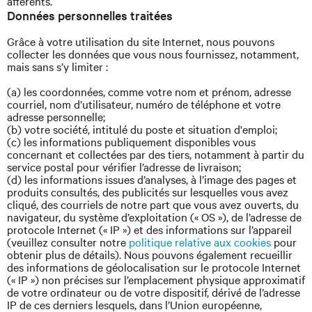
afférents.
Données personnelles traitées
Grâce à votre utilisation du site Internet, nous pouvons
collecter les données que vous nous fournissez, notamment,
mais sans s’y limiter :
(a) les coordonnées, comme votre nom et prénom, adresse
courriel, nom d’utilisateur, numéro de téléphone et votre
adresse personnelle;
(b) votre société, intitulé du poste et situation d'emploi;
(c) les informations publiquement disponibles vous
concernant et collectées par des tiers, notamment à partir du
service postal pour vérifier l’adresse de livraison;
(d) les informations issues d’analyses, à l’image des pages et
produits consultés, des publicités sur lesquelles vous avez
cliqué, des courriels de notre part que vous avez ouverts, du
navigateur, du système d’exploitation (« OS »), de l’adresse de
protocole Internet (« IP ») et des informations sur l’appareil
(veuillez consulter notre
politique relative aux cookies
pour
obtenir plus de détails). Nous pouvons également recueillir
des informations de géolocalisation sur le protocole Internet
(« IP ») non précises sur l’emplacement physique approximatif
de votre ordinateur ou de votre dispositif, dérivé de l’adresse
IP de ces derniers lesquels, dans l’Union européenne,