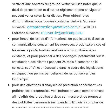
Vertiv et aux sociétés du groupe Vertiv. Veuillez noter que le
délai de prescription et d’autres réglementations en vigueur
peuvent varier selon la juridiction. Pour obtenir plus
d’informations, vous pouvez contacter Vertiv à l’adresse
dataprotection@vertivco.com
suivante :
ou le DPD à
dpo.vertiv@amicadpo.eu
l’adresse suivante :
.
pour l’envoi de lettres d’informations, de publicités et d’autres
communications concernant les nouveaux produits/services et
les mises à jour/actualités relatives aux produits/services
existants, et pour procéder à des sondages, notamment sur la
satisfaction des clients : pendant 24 mois à compter de la
collecte, sauf s'il est nécessaire dans le cadre des législations
en vigueur, ou permis par celles-ci, de les conserver plus
longtemps.
pour des questions d’analyses/de prédiction concernant vos
préférences personnelles, vos intérêts et votre comportement
afin d’offrir des produits/services sur mesure et de proposer
des publicités personnalisées : pendant 12 mois à compter de
la collecte, sauf s'il est nécessaire dans le cadre des