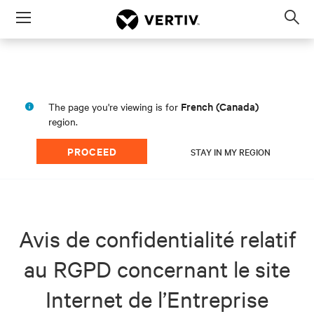
Menu
Op
sea
mod
French (Canada)
The page you're viewing is for
region.
PROCEED
STAY IN MY REGION
Avis de confidentialité relatif
au RGPD concernant le site
Internet de l’Entreprise