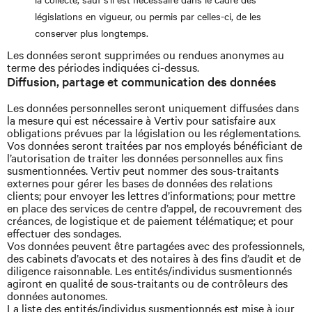
législations en vigueur, ou permis par celles-ci, de les
conserver plus longtemps.
Les données seront supprimées ou rendues anonymes au
terme des périodes indiquées ci-dessus.
Diffusion, partage et communication des données
Les données personnelles seront uniquement diffusées dans
la mesure qui est nécessaire à Vertiv pour satisfaire aux
obligations prévues par la législation ou les réglementations.
Vos données seront traitées par nos employés bénéficiant de
l’autorisation de traiter les données personnelles aux fins
susmentionnées. Vertiv peut nommer des sous-traitants
externes pour gérer les bases de données des relations
clients; pour envoyer les lettres d’informations; pour mettre
en place des services de centre d’appel, de recouvrement des
créances, de logistique et de paiement télématique; et pour
effectuer des sondages.
Vos données peuvent être partagées avec des professionnels,
des cabinets d’avocats et des notaires à des fins d’audit et de
diligence raisonnable. Les entités/individus susmentionnés
agiront en qualité de sous-traitants ou de contrôleurs des
données autonomes.
La liste des entités/individus susmentionnés est mise à jour