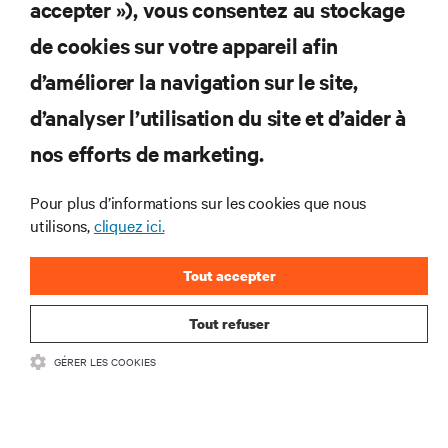
S'INSCRIRE
accepter »), vous consentez au stockage
de cookies sur votre appareil afin
d’améliorer la navigation sur le site,
RESSOURCES
d’analyser l’utilisation du site et d’aider à
nos efforts de marketing.
SOUTIEN
Pour plus d’informations sur les cookies que nous
utilisons,
cliquez ici.
ENTREPRISE
Tout accepter
Tout refuser
COMMUNIQUEZ AVEC NOUS
GÉRER LES COOKIES
Insta