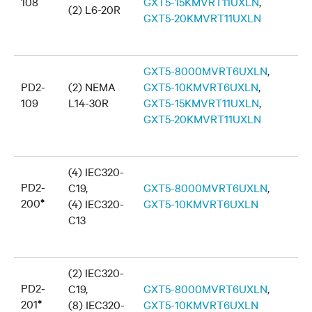
108
GXT5-15KMVRT11UXLN
,
(2) L6-20R
GXT5-20KMVRT11UXLN
GXT5-8000MVRT6UXLN
,
PD2-
(2) NEMA
GXT5-10KMVRT6UXLN
,
109
L14-30R
GXT5-15KMVRT11UXLN
,
GXT5-20KMVRT11UXLN
(4) IEC320-
PD2-
C19,
GXT5-8000MVRT6UXLN
,
200
*
(4) IEC320-
GXT5-10KMVRT6UXLN
C13
(2) IEC320-
PD2-
C19,
GXT5-8000MVRT6UXLN
,
201
*
(8) IEC320-
GXT5-10KMVRT6UXLN