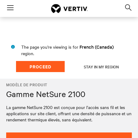
Menu
Op
sea
mod
French (Canada)
The page you're viewing is for
region.
PROCEED
STAY IN MY REGION
MODÈLE DE PRODUIT
Gamme NetSure 2100
La gamme NetSure 2100 est conçue pour l’accès sans fil et les
applications sur site client, offrant une densité de puissance et un
rendement thermique élevés, sans équivalent.