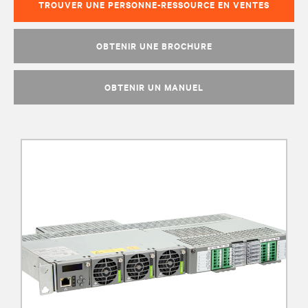
TROUVER UNE PERSONNE-RESSOURCE EN VENTES
OBTENIR UNE BROCHURE
OBTENIR UN MANUEL