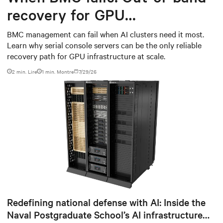
recovery for GPU
infrastructure
BMC management can fail when AI clusters need it most.
Learn why serial console servers can be the only reliable
recovery path for GPU infrastructure at scale.
2 min. Lire
1
min. Montre
7/29/26
Redefining national defense with AI: Inside the
Naval Postgraduate School’s AI infrastructure