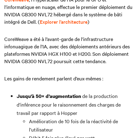
l’informatique en nuage, effectue le premier déploiement du
NVIDIA GB300 NVL72 hébergé dans le système de bâti
intégré de Dell. (
Explorer l’architecture
)
CoreWeave a été à l’avant-garde de l’infrastructure
infonuagique de l’IA, avec des déploiements antérieurs des
plateformes NVIDIA HGX H100 et H200. Son déploiement
NVIDIA GB300 NVL72 poursuit cette tendance.
Les gains de rendement parlent d’eux-mêmes :
de la production
Jusqu’à 50× d’augmentation
d’inférence pour le raisonnement des charges de
travail par rapport à Hopper
Amélioration de 10 fois de la réactivité de
l’utilisateur
Débit 5 fois plus élevé par watt