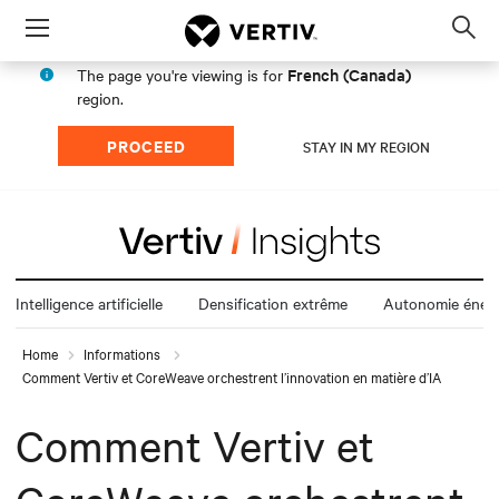
Menu
Op
sea
French (Canada)
The page you're viewing is for
mod
region.
PROCEED
STAY IN MY REGION
Intelligence artificielle
Densification extrême
Autonomie énerg
Home
Informations
Comment Vertiv et CoreWeave orchestrent l’innovation en matière d’IA
Comment Vertiv et