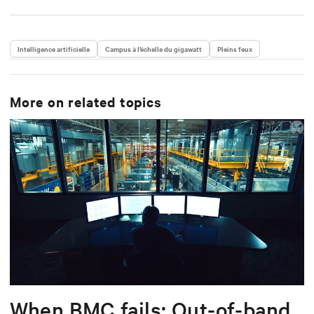
services. Avec une expérience en génie mécanique et
plus de 15 ans chez Vertiv, Scott se concentre sur
l’avancement de la fiabilité, de l’efficacité et de
l’évolutivité de l’infrastructure numérique critique.
Intelligence artificielle
Campus à l’échelle du gigawatt
Pleins feux
More on related topics
When BMC fails: Out-of-band