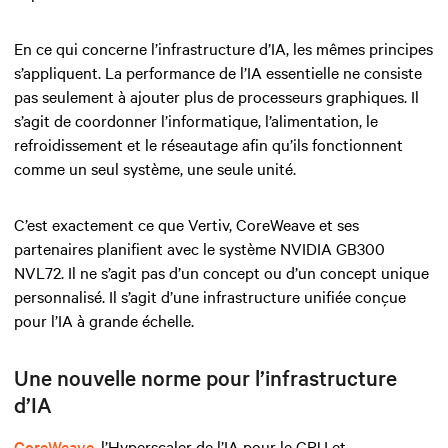
En ce qui concerne l’infrastructure d’IA, les mêmes principes
s’appliquent. La performance de l’IA essentielle ne consiste
pas seulement à ajouter plus de processeurs graphiques. Il
s’agit de coordonner l’informatique, l’alimentation, le
refroidissement et le réseautage afin qu’ils fonctionnent
comme un seul système, une seule unité.
C’est exactement ce que Vertiv, CoreWeave et ses
partenaires planifient avec le système NVIDIA GB300
NVL72. Il ne s’agit pas d’un concept ou d’un concept unique
personnalisé. Il s’agit d’une infrastructure unifiée conçue
pour l’IA à grande échelle.
Une nouvelle norme pour l’infrastructure
d’IA
CoreWeave
, l’Hyperscaler de l’IA pour le GPU et