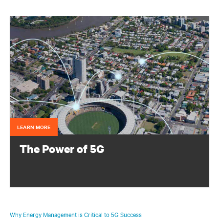
LEARN MORE
The Power of 5G
Configure your infrastructure portfolio to protect and
optimize your 5G deployments.
Why Energy Management is Critical to 5G Success