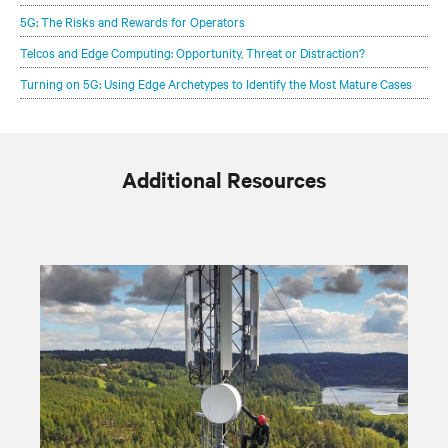
5G: The Risks and Rewards for Operators
Telcos and Edge Computing: Opportunity, Threat or Distraction?
Turning on 5G: Using Edge Archetypes to Identify the Most Mature Cases
Additional Resources