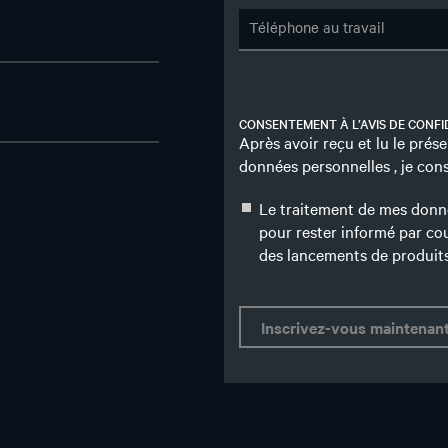
CONSENTEMENT À L’AVIS DE CONFI
Après avoir reçu et lu le prés
données personnelles , je conse
Le traitement de mes donné
pour rester informé par cou
des lancements de produits 
Inscrivez-vous maintenan