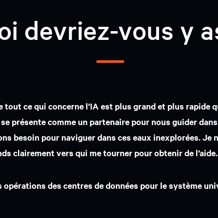
i devriez-vous y a
 En tant qu’ingénieur, il est encourageant de voir les fa
iller avec les fabricants de puces pour prendre de l’avan
 Participant à la tournée de présentation des solutions d’