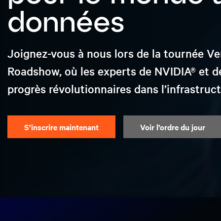
données
Joignez-vous à nous lors de la tournée Ve
Roadshow, où les experts de NVIDIA® et d
progrès révolutionnaires dans l’infrastruct
S’inscrire maintenant
Voir l’ordre du jour