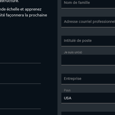
Adresse courriel professionne
Intitulé de poste
Je suis un(e)
Entreprise
Pays
Code postal
Industrie