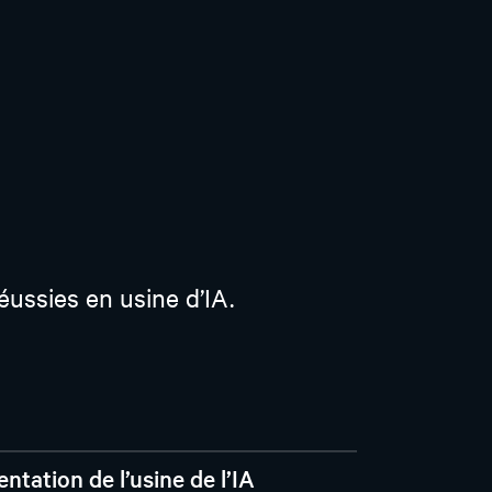
éussies en usine d’IA.
entation de l’usine de l’IA
 conception, gestion du système et