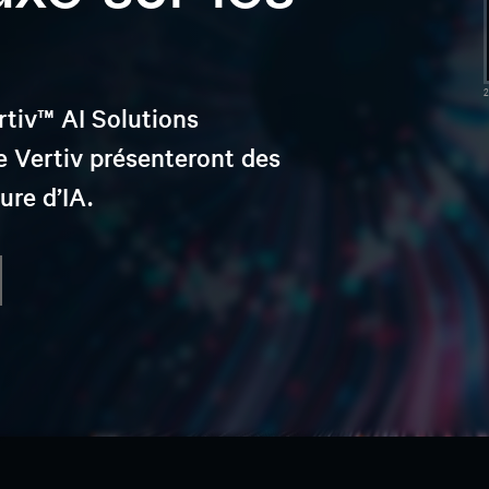
2
rtiv™ AI Solutions
e Vertiv présenteront des
ure d’IA.