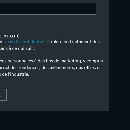
DENTIALITÉ
ent
avis de confidentialité
relatif au traitement des
ns à ce qui suit :
es personnelles à des fins de marketing, y compris
rriel des tendances, des événements, des offres et
de l’industrie.
t