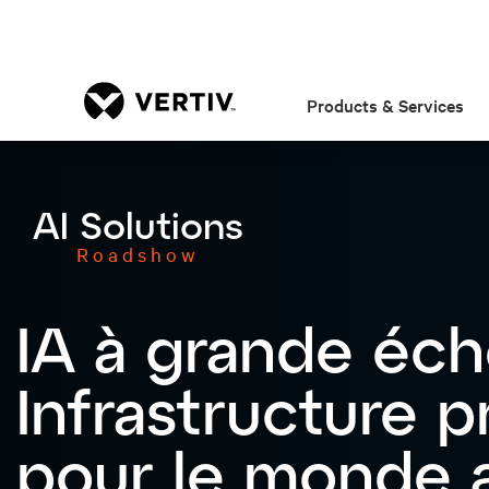
Products & Services
AI Solutions
Roadshow
IA à grande éche
Infrastructure p
pour le monde a