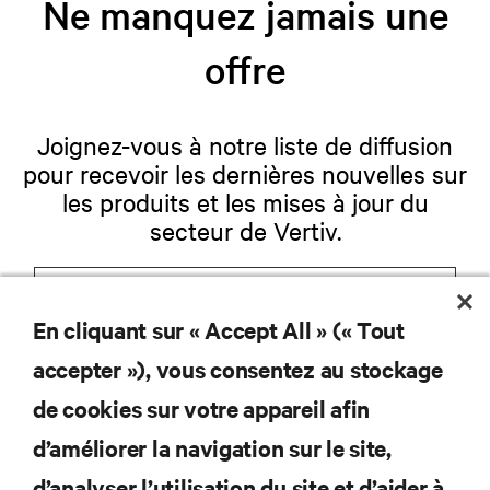
Ne manquez jamais une
offre
Joignez-vous à notre liste de diffusion
pour recevoir les dernières nouvelles sur
les produits et les mises à jour du
secteur de Vertiv.
En cliquant sur « Accept All » (« Tout
S'INSCRIRE
accepter »), vous consentez au stockage
de cookies sur votre appareil afin
d’améliorer la navigation sur le site,
RESSOURCES
d’analyser l’utilisation du site et d’aider à