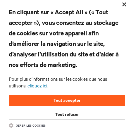
En cliquant sur « Accept All » (« Tout
S'INSCRIRE
accepter »), vous consentez au stockage
de cookies sur votre appareil afin
d’améliorer la navigation sur le site,
RESSOURCES
d’analyser l’utilisation du site et d’aider à
nos efforts de marketing.
SOUTIEN
Pour plus d’informations sur les cookies que nous
utilisons,
cliquez ici.
ENTREPRISE
Tout accepter
Tout refuser
COMMUNIQUEZ AVEC NOUS
GÉRER LES COOKIES