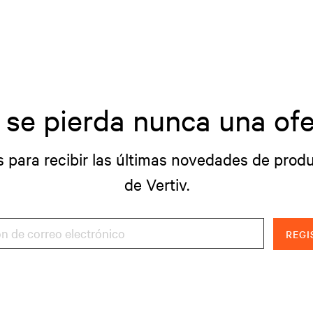
 se pierda nunca una ofe
s para recibir las últimas novedades de produ
de Vertiv.
REGI