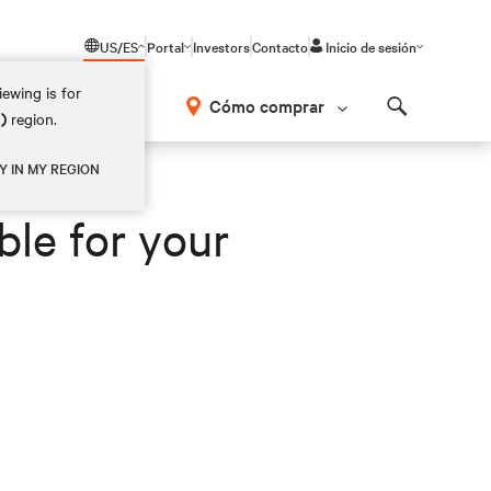
US/ES
Portal
Investors
Contacto
Inicio de sesión
ewing is for
Cómo comprar
M)
region.
Search
Y IN MY REGION
ble for your