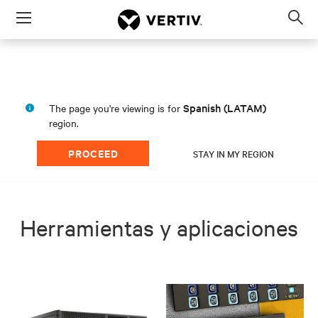
Menu
Op
sea
mod
Spanish (LATAM)
The page you're viewing is for
region.
PROCEED
STAY IN MY REGION
Herramientas y aplicaciones