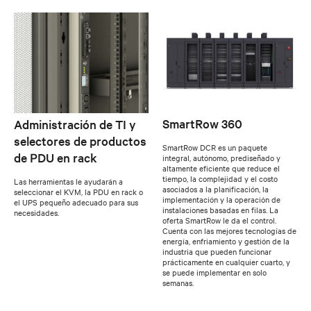
SmartRow 360
Administración de TI y
selectores de productos
SmartRow DCR es un paquete
de PDU en rack
integral, autónomo, prediseñado y
altamente eficiente que reduce el
tiempo, la complejidad y el costo
Las herramientas le ayudarán a
asociados a la planificación, la
seleccionar el KVM, la PDU en rack o
implementación y la operación de
el UPS pequeño adecuado para sus
instalaciones basadas en filas. La
necesidades.
oferta SmartRow le da el control.
Cuenta con las mejores tecnologías de
energía, enfriamiento y gestión de la
industria que pueden funcionar
prácticamente en cualquier cuarto, y
se puede implementar en solo
semanas.