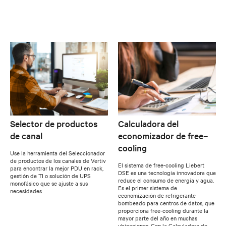
Selector de productos
Calculadora del
de canal
economizador de free–
cooling
Use la herramienta del Seleccionador
de productos de los canales de Vertiv
El sistema de free-cooling Liebert
para encontrar la mejor PDU en rack,
DSE es una tecnología innovadora que
gestión de TI o solución de UPS
reduce el consumo de energía y agua.
monofásico que se ajuste a sus
Es el primer sistema de
necesidades
economización de refrigerante
bombeado para centros de datos, que
proporciona free-cooling durante la
mayor parte del año en muchas
ubicaciones. Con la Calculadora de