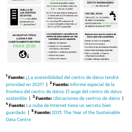
1
¿La sostenibilidad del centro de datos tendrá
Fuente:
2
prioridad en 2021?
|
Informe especial de la
Fuente:
frontera del centro de datos: El auge del centro de datos
3
sostenible
|
Ubicaciones de centros de datos
|
Fuente:
4
La nube de Internet tiene un secreto bien
Fuente:
5
guardado
|
2021: The Year of the Sustainable
Fuente:
Data Centre