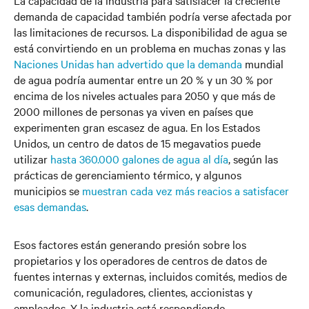
La capacidad de la industria para satisfacer la creciente
demanda de capacidad también podría verse afectada por
las limitaciones de recursos. La disponibilidad de agua se
está convirtiendo en un problema en muchas zonas y las
Naciones Unidas han advertido que la demanda
mundial
de agua podría aumentar entre un 20 % y un 30 % por
encima de los niveles actuales para 2050 y que más de
2000 millones de personas ya viven en países que
experimenten gran escasez de agua. En los Estados
Unidos, un centro de datos de 15 megavatios puede
utilizar
hasta 360.000 galones de agua al día
, según las
prácticas de gerenciamiento térmico, y algunos
municipios se
muestran cada vez más reacios a satisfacer
esas demandas
.
Esos factores están generando presión sobre los
propietarios y los operadores de centros de datos de
fuentes internas y externas, incluidos comités, medios de
comunicación, reguladores, clientes, accionistas y
empleados. Y la industria está respondiendo.