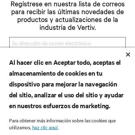
Regístrese en nuestra lista de correos
para recibir las últimas novedades de
productos y actualizaciones de la
industria de Vertiv.
Al hacer clic en Aceptar todo, aceptas el
REGISTRARSE
almacenamiento de cookies en tu
dispositivo para mejorar la navegación
del sitio, analizar el uso del sitio y ayudar
RECURSOS
en nuestros esfuerzos de marketing.
SOPORTE
Para obtener más información sobre las cookies que
utilizamos,
haz clic aquí.
CORPORATIVO