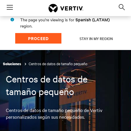
Menu
Op
sea
Spanish (LATAM)
The page you're viewing is for
mod
region.
PROCEED
STAY IN MY REGION
Centros de datos de tamaño pequeño
Soluciones
Centros de datos de
tamaño pequeño
Centros de datos de tamaño pequeño de Vertiv
personalizados según sus necesidades.