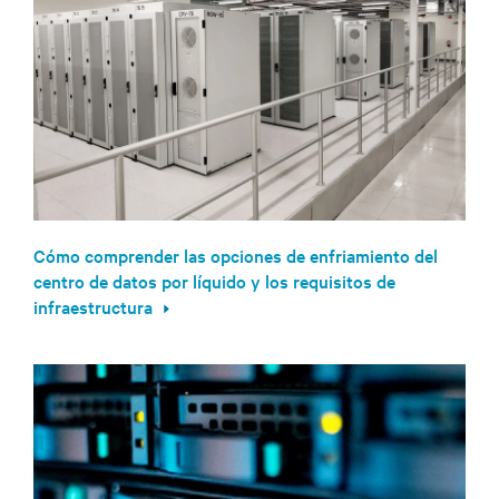
Cómo comprender las opciones de enfriamiento del
centro de datos por líquido y los requisitos de
infraestructura