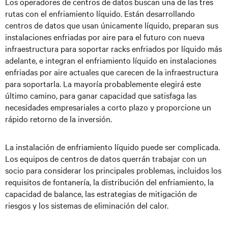
Los operadores de centros de datos buscan una de las tres
rutas con el enfriamiento líquido. Están desarrollando
centros de datos que usan únicamente líquido, preparan sus
instalaciones enfriadas por aire para el futuro con nueva
infraestructura para soportar racks enfriados por líquido más
adelante, e integran el enfriamiento líquido en instalaciones
enfriadas por aire actuales que carecen de la infraestructura
para soportarla. La mayoría probablemente elegirá este
último camino, para ganar capacidad que satisfaga las
necesidades empresariales a corto plazo y proporcione un
rápido retorno de la inversión.
La instalación de enfriamiento líquido puede ser complicada.
Los equipos de centros de datos querrán trabajar con un
socio para considerar los principales problemas, incluidos los
requisitos de fontanería, la distribución del enfriamiento, la
capacidad de balance, las estrategias de mitigación de
riesgos y los sistemas de eliminación del calor.