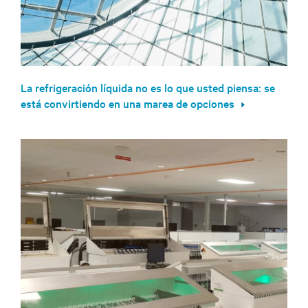
La refrigeración líquida no es lo que usted piensa: se
está convirtiendo en una marea de opciones