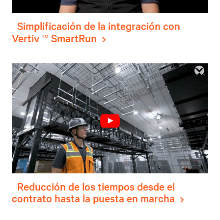
Simplificación de la integración con
Vertiv
™
SmartRun
Reducción de los tiempos desde el
contrato hasta la puesta en marcha