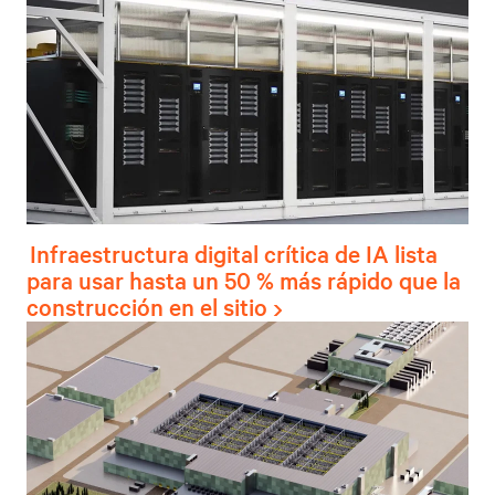
Infraestructura digital crítica de IA lista
para usar hasta un 50 % más rápido que la
construcción en el sitio