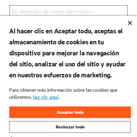
Al hacer clic en Aceptar todo, aceptas el
REGISTRARSE
almacenamiento de cookies en tu
dispositivo para mejorar la navegación
del sitio, analizar el uso del sitio y ayudar
RECURSOS
en nuestros esfuerzos de marketing.
SOPORTE
Para obtener más información sobre las cookies que
utilizamos,
haz clic aquí.
CORPORATIVO
Aceptar todo
Rechazar todo